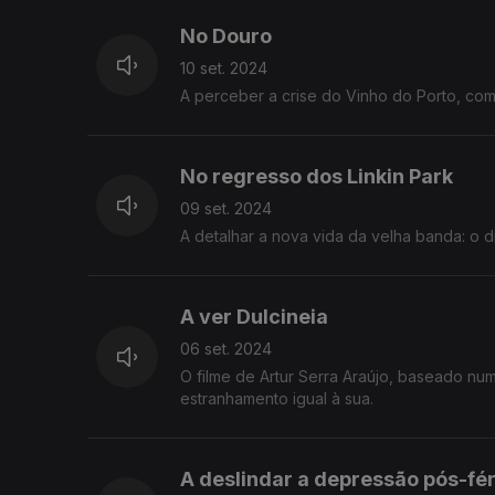
No Douro
10 set. 2024
A perceber a crise do Vinho do Porto, com 
No regresso dos Linkin Park
09 set. 2024
A detalhar a nova vida da velha banda: o d
A ver Dulcineia
06 set. 2024
O filme de Artur Serra Araújo, baseado n
estranhamento igual à sua.
A deslindar a depressão pós-fér