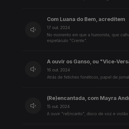
Com Luana do Bem, acreditem
17 out. 2024
No momento em que a humorista, que calha
espetáculo "Crente".
A ouvir os Ganso, ou "Vice-Vers
16 out. 2024
Atrás de fetiches fonéticos, papel de jorna
(Re)encantada, com Mayra And
15 out. 2024
A ouvir "reEncanto", disco de voz e violã