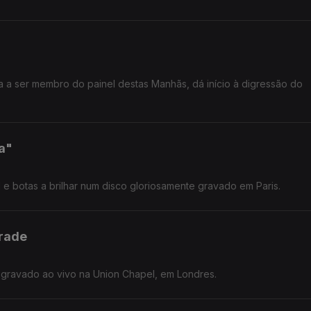
 a ser membro do painel destas Manhãs, dá início à digressão do
a"
l e botas a brilhar num disco gloriosamente gravado em Paris.
rade
o gravado ao vivo na Union Chapel, em Londres.