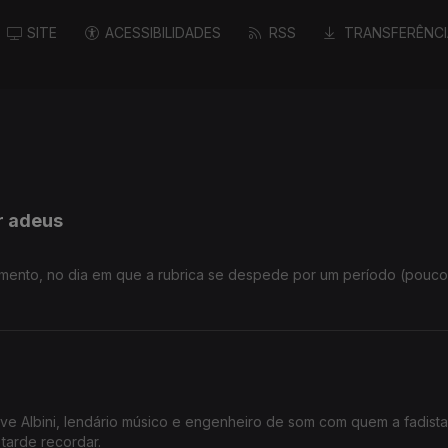
SITE
ACESSIBILIDADES
RSS
TRANSFERÊNCI
r adeus
mento, no dia em que a rubrica se despede por um período (pouco
ve Albini, lendário músico e engenheiro de som com quem a fadista
tarde recordar.