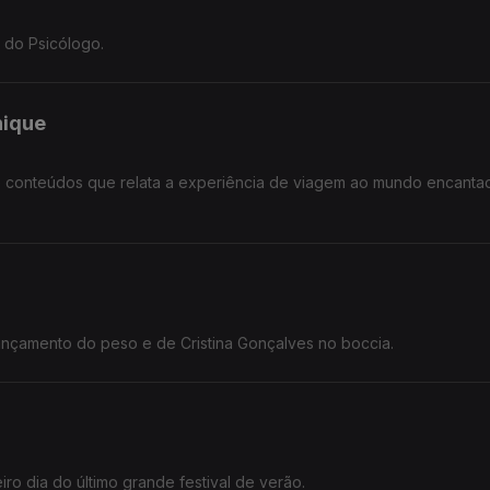
 do Psicólogo.
nique
 de conteúdos que relata a experiência de viagem ao mundo encanta
ançamento do peso e de Cristina Gonçalves no boccia.
iro dia do último grande festival de verão.