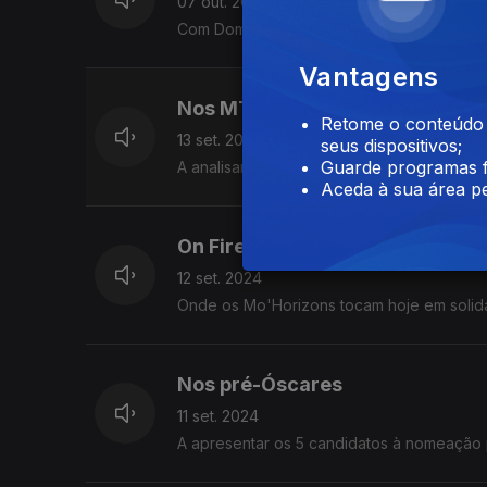
07 out. 2024
Com Domingos Coimbra, a escutar o disco d
Vantagens
Nos MTV Video Music Awards
Retome o conteúdo a
13 set. 2024
seus dispositivos;
Guarde programas f
A analisar os looks da gala, com a designe
Aceda à sua área pe
On Fire, em Odeceixe
12 set. 2024
Onde os Mo'Horizons tocam hoje em solida
Nos pré-Óscares
11 set. 2024
A apresentar os 5 candidatos à nomeação p