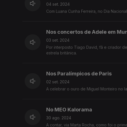
04 set. 2024
Com Luana Cunha Ferreira, no Dia Nacional
Nos concertos de Adele em Mu
03 set. 2024
Por interposto Tiago David, fã e criador
estrela britânica.
Nos Paralímpicos de Paris
02 set. 2024
A celebrar o ouro de Miguel Monteiro no l
No MEO Kalorama
30 ago. 2024
A contar, via Marta Rocha, como foi o prime