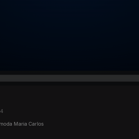
24
 moda Maria Carlos