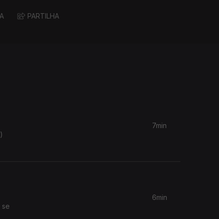
A
PARTILHA
7min
)
6min
 se