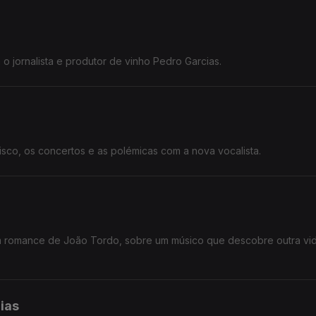
o jornalista e produtor de vinho Pedro Garcias.
isco, os concertos e as polémicas com a nova vocalista.
um romance de João Tordo, sobre um músico que descobre outra vi
ias