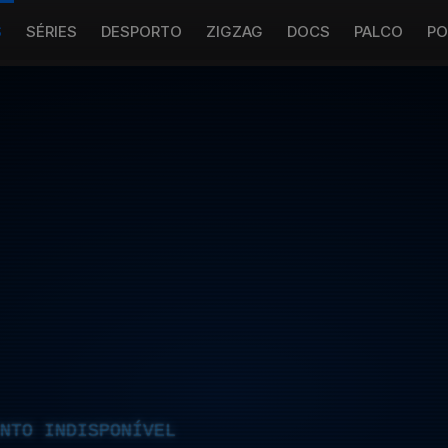
S
SÉRIES
DESPORTO
ZIGZAG
DOCS
PALCO
PO
NTO INDISPONÍVEL