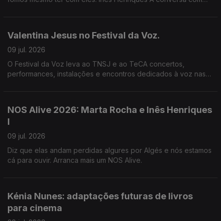
Alabama Shakes.
Valentina Jesus no Festival da Voz.
09 jul. 2026
O Festival da Voz leva ao TNSJ e ao TeCA concertos,
performances, instalações e encontros dedicados à voz nas
suas formas mais inesperadas, entre música, palavra, poesia e
teatro.
NOS Alive 2026: Marta Rocha e Inês Henriques
I
09 jul. 2026
Diz que elas andam perdidas algures por Algés e nós estamos
cá para ouvir. Arranca mais um NOS Alive.
Kénia Nunes: adaptações futuras de livros
para cinema