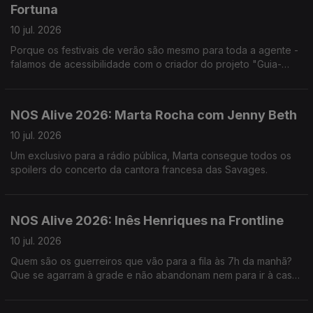
Fortuna
10 jul. 2026
Porque os festivais de verão são mesmo para toda a agente -
falamos de acessibilidade com o criador do projeto "Guia-
NOS".
NOS Alive 2026: Marta Rocha com Jenny Beth
10 jul. 2026
Um exclusivo para a rádio pública, Marta consegue todos os
spoilers do concerto da cantora francesa das Savages.
NOS Alive 2026: Inês Henriques na Frontline
10 jul. 2026
Quem são os guerreiros que vão para a fila às 7h da manhã?
Que se agarram à grade e não abandonam nem para ir à casa
de banho? São mesmo esses que Inês quer conhecer.