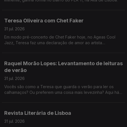
Teresa Oliveira com Chet Faker
31 jul. 2026
Em modo pré-concerto de Chet Faker hoje, no Ageas Cool
Jazz, Teresa faz uma declaração de amor ao artista
australiano.
Raquel Morão Lopes: Levantamento de leituras
de verão
31 jul. 2026
Vocês são como a Teresa que guarda o verão para ler os
calhamaços? Ou preferem uma coisa mais levezinha? Aqui há
sugestões para todos os gostos.
Revista Literária de Lisboa
31 jul. 2026