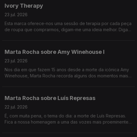
Ivory Therapy
23 jul. 2026
Esta marca oferece-nos uma sessão de terapia por cada peça
de roupa que comprarmos, digam-me uma ideia melhor. Diga-
me UM!
Marta Rocha sobre Amy Winehouse I
23 jul. 2026
Nos dia em que fazem 15 anos desde a morte da icónica Amy
Winehouse, Marta Rocha recorda alguns dos momentos mais
importantes da carreira da cantora.
Marta Rocha sobre Luís Represas
22 jul. 2026
É, com muita pena, o tema do dia: a morte de Luís Represas.
Fica a nossa homenagem a uma das vozes mais proeminentes
do panorama artístico português