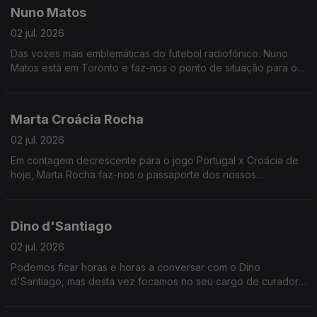
Nuno Matos
02 jul. 2026
Das vozes mais emblemáticas do futebol radiofónico. Nuno
Matos está em Toronto e faz-nos o ponto de situação para o
Portugal x Croácia.
Marta Croácia Rocha
02 jul. 2026
Em contagem decrescente para o jogo Portugal x Croácia de
hoje, Marta Rocha faz-nos o passaporte dos nossos
adversários.
Dino d'Santiago
02 jul. 2026
Podemos ficar horas e horas a conversar com o Dino
d'Santiago, mas desta vez focamos no seu cargo de curador
dos Jardins da Música da Gulbenkian.