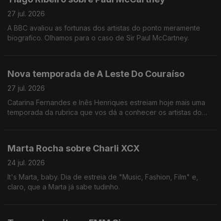
27 jul. 2026
A BBC avaliou as fortunas dos artistas do ponto meramente
biografico. Olhamos para o caso de Sir Paul McCartney.
Nova temporada de A Leste Do Couraíso
27 jul. 2026
Catarina Fernandes e Inês Henriques estreiam hoje mais uma
temporada da rubrica que vos dá a conhecer os artistas do
cartaz do Vodafone Paredes de Coura.
Marta Rocha sobre Charli XCX
24 jul. 2026
It's Marta, baby. Dia de estreia de "Music, Fashion, Film" e,
claro, que a Marta já sabe tudinho.