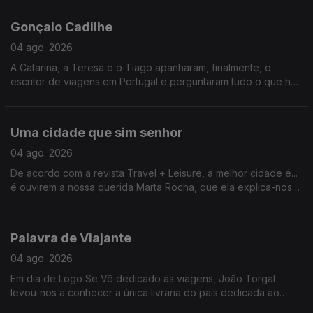
(2009) e Ruby Sparks (2012).
Gonçalo Cadilhe
04 ago. 2026
A Catarina, a Teresa e o Tiago apanharam, finalmente, o
escritor de viagens em Portugal e perguntaram tudo o que há
tanto ansiavam.
Uma cidade que sim senhor
04 ago. 2026
De acordo com a revista Travel + Leisure, a melhor cidade é...
é ouvirem a nossa querida Marta Rocha, que ela explica-nos
tudo.
Palavra de Viajante
04 ago. 2026
Em dia de Logo Se Vê dedicado às viagens, João Torgal
levou-nos a conhecer a única livraria do país dedicada ao
tema.