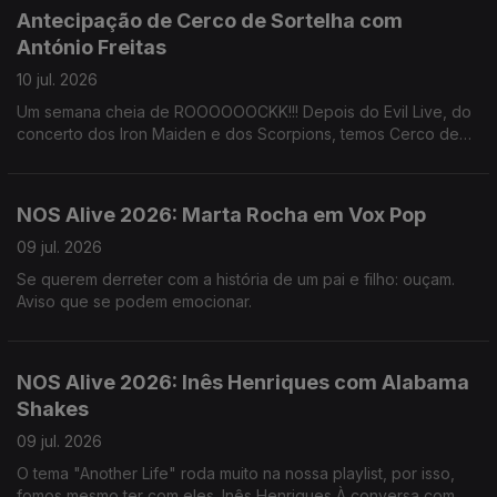
Antecipação de Cerco de Sortelha com
António Freitas
10 jul. 2026
Um semana cheia de ROOOOOOCKK!!! Depois do Evil Live, do
concerto dos Iron Maiden e dos Scorpions, temos Cerco de
Sortelha na Guarda.
NOS Alive 2026: Marta Rocha em Vox Pop
09 jul. 2026
Se querem derreter com a história de um pai e filho: ouçam.
Aviso que se podem emocionar.
NOS Alive 2026: Inês Henriques com Alabama
Shakes
09 jul. 2026
O tema "Another Life" roda muito na nossa playlist, por isso,
fomos mesmo ter com eles. Inês Henriques À conversa com