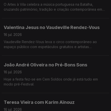
O Artes à Vila celebra a música portuguesa na Batalha,
cruzando património, tradição e criação contemporânea em
concertos e atividades culturais.
Valentina Jesus no Vaudeville Rendez-Vous
16 jul. 2026
Vaudeville Rendez-Vous leva o circo contemporâneo ao
espaço público com espetáculos gratuitos e artistas
internacionais em várias cidades do Minho.
João André Oliveira no Pré-Bons Sons
16 jul. 2026
Hoje a festa fez-se em Cem Soldos onde já está tudo em
modo pré-Festival.
Teresa Vieira com Karim Aïnouz
16 jul. 2026