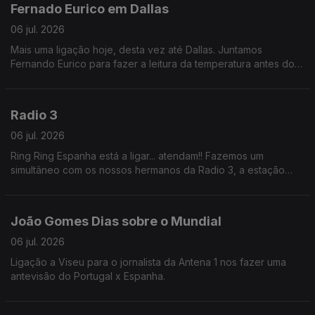
Fernado Eurico em Dallas
06 jul. 2026
Mais uma ligação hoje, desta vez até Dallas. Juntamos
Fernando Eurico para fazer a leitura da temperatura antes do
Portugal x Espanha.
Radio 3
06 jul. 2026
Ring Ring Espanha está a ligar... atendam!! Fazemos um
simultâneo com os nossos hermanos da Radio 3, a estação
alternativa da RNE. PORTUGAL! PORTUGAL!
João Gomes Dias sobre o Mundial
06 jul. 2026
Ligação a Viseu para o jornalista da Antena 1 nos fazer uma
antevisão do Portugal x Espanha.