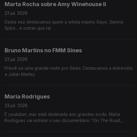
Marta Rocha sobre Amy Winehouse II
23 jul. 2026
Desta vez destacamos quem a artista inspira: Raye, Sienna
Spiro... e outras que tal.
Bruno Martins no FMM Sines
23 jul. 2026
Prevê-se uma grande noite por Sines. Destacamos a entrevista
a Julian Marley.
Maria Rodrigues
23 jul. 2026
É youtuber, mas está destinada aos grandes ecrãs. Maria
Rodrigues vai estrear o seu documentário "On The Road,
Across America" nos cinemas.