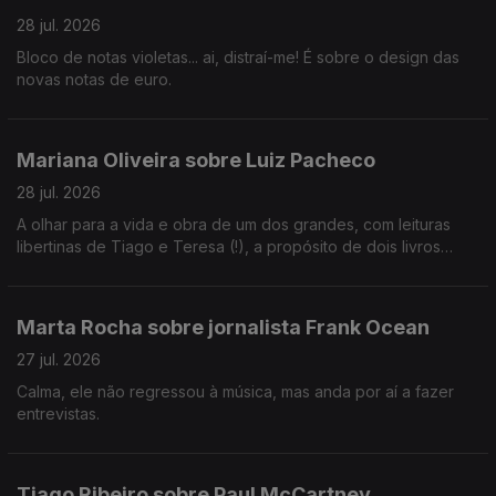
28 jul. 2026
Bloco de notas violetas... ai, distraí-me! É sobre o design das
novas notas de euro.
Mariana Oliveira sobre Luiz Pacheco
28 jul. 2026
A olhar para a vida e obra de um dos grandes, com leituras
libertinas de Tiago e Teresa (!), a propósito de dois livros
organizados por Rui Sousa e Sofia A. Carvalho.
Marta Rocha sobre jornalista Frank Ocean
27 jul. 2026
Calma, ele não regressou à música, mas anda por aí a fazer
entrevistas.
Tiago Ribeiro sobre Paul McCartney