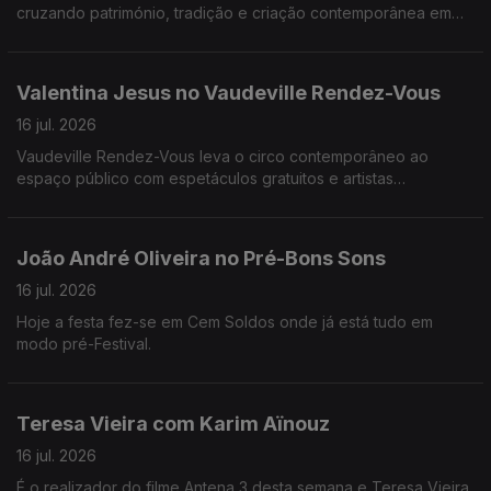
cruzando património, tradição e criação contemporânea em
concertos e atividades culturais.
Valentina Jesus no Vaudeville Rendez-Vous
16 jul. 2026
Vaudeville Rendez-Vous leva o circo contemporâneo ao
espaço público com espetáculos gratuitos e artistas
internacionais em várias cidades do Minho.
João André Oliveira no Pré-Bons Sons
16 jul. 2026
Hoje a festa fez-se em Cem Soldos onde já está tudo em
modo pré-Festival.
Teresa Vieira com Karim Aïnouz
16 jul. 2026
É o realizador do filme Antena 3 desta semana e Teresa Vieira