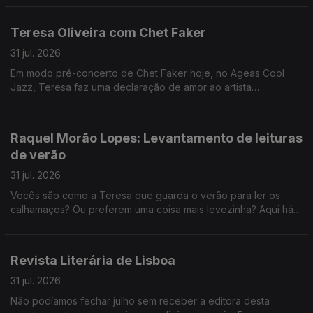
Teresa Oliveira com Chet Faker
31 jul. 2026
Em modo pré-concerto de Chet Faker hoje, no Ageas Cool
Jazz, Teresa faz uma declaração de amor ao artista
australiano.
Raquel Morão Lopes: Levantamento de leituras
de verão
31 jul. 2026
Vocês são como a Teresa que guarda o verão para ler os
calhamaços? Ou preferem uma coisa mais levezinha? Aqui há
sugestões para todos os gostos.
Revista Literária de Lisboa
31 jul. 2026
Não podíamos fechar julho sem receber a editora desta