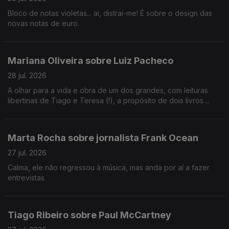
Bloco de notas violetas... ai, distraí-me! É sobre o design das
novas notas de euro.
Mariana Oliveira sobre Luiz Pacheco
28 jul. 2026
A olhar para a vida e obra de um dos grandes, com leituras
libertinas de Tiago e Teresa (!), a propósito de dois livros
organizados por Rui Sousa e Sofia A. Carvalho.
Marta Rocha sobre jornalista Frank Ocean
27 jul. 2026
Calma, ele não regressou à música, mas anda por aí a fazer
entrevistas.
Tiago Ribeiro sobre Paul McCartney