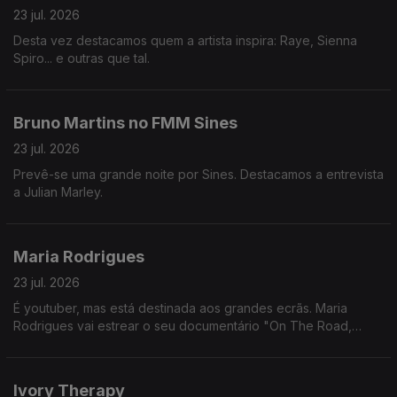
23 jul. 2026
Desta vez destacamos quem a artista inspira: Raye, Sienna
Spiro... e outras que tal.
Bruno Martins no FMM Sines
23 jul. 2026
Prevê-se uma grande noite por Sines. Destacamos a entrevista
a Julian Marley.
Maria Rodrigues
23 jul. 2026
É youtuber, mas está destinada aos grandes ecrãs. Maria
Rodrigues vai estrear o seu documentário "On The Road,
Across America" nos cinemas.
Ivory Therapy