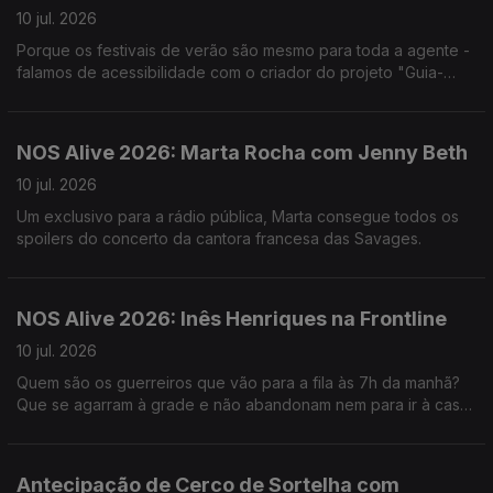
10 jul. 2026
Porque os festivais de verão são mesmo para toda a agente -
falamos de acessibilidade com o criador do projeto "Guia-
NOS".
NOS Alive 2026: Marta Rocha com Jenny Beth
10 jul. 2026
Um exclusivo para a rádio pública, Marta consegue todos os
spoilers do concerto da cantora francesa das Savages.
NOS Alive 2026: Inês Henriques na Frontline
10 jul. 2026
Quem são os guerreiros que vão para a fila às 7h da manhã?
Que se agarram à grade e não abandonam nem para ir à casa
de banho? São mesmo esses que Inês quer conhecer.
Antecipação de Cerco de Sortelha com