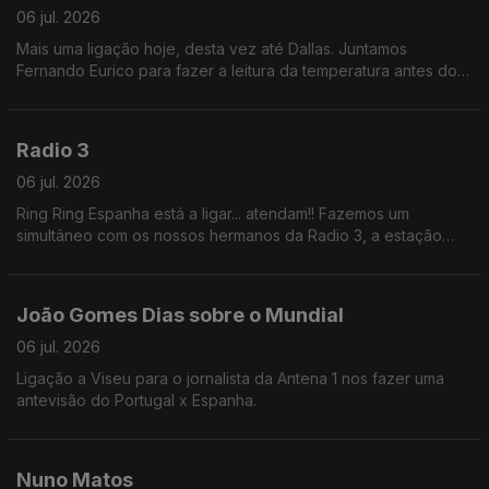
06 jul. 2026
Mais uma ligação hoje, desta vez até Dallas. Juntamos
Fernando Eurico para fazer a leitura da temperatura antes do
Portugal x Espanha.
Radio 3
06 jul. 2026
Ring Ring Espanha está a ligar... atendam!! Fazemos um
simultâneo com os nossos hermanos da Radio 3, a estação
alternativa da RNE. PORTUGAL! PORTUGAL!
João Gomes Dias sobre o Mundial
06 jul. 2026
Ligação a Viseu para o jornalista da Antena 1 nos fazer uma
antevisão do Portugal x Espanha.
Nuno Matos