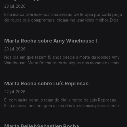
23 jul. 2026
Esta marca oferece-nos uma sessão de terapia por cada peça
de roupa que comprarmos, digam-me uma ideia melhor. Diga-
me UM!
Marta Rocha sobre Amy Winehouse I
23 jul. 2026
Nos dia em que fazem 15 anos desde a morte da icónica Amy
Winehouse, Marta Rocha recorda alguns dos momentos mais
importantes da carreira da cantora.
Marta Rocha sobre Luís Represas
22 jul. 2026
É, com muita pena, o tema do dia: a morte de Luís Represas.
Fica a nossa homenagem a uma das vozes mais proeminentes
do panorama artístico português
Marta Belle&Sebastien Rocha