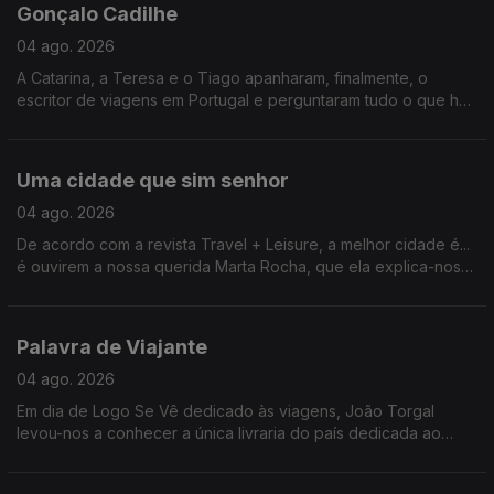
Gonçalo Cadilhe
04 ago. 2026
A Catarina, a Teresa e o Tiago apanharam, finalmente, o
escritor de viagens em Portugal e perguntaram tudo o que há
tanto ansiavam.
Uma cidade que sim senhor
04 ago. 2026
De acordo com a revista Travel + Leisure, a melhor cidade é...
é ouvirem a nossa querida Marta Rocha, que ela explica-nos
tudo.
Palavra de Viajante
04 ago. 2026
Em dia de Logo Se Vê dedicado às viagens, João Torgal
levou-nos a conhecer a única livraria do país dedicada ao
tema.