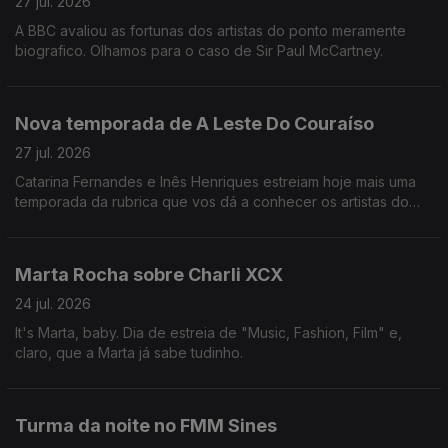
27 jul. 2026
A BBC avaliou as fortunas dos artistas do ponto meramente
biografico. Olhamos para o caso de Sir Paul McCartney.
Nova temporada de A Leste Do Couraíso
27 jul. 2026
Catarina Fernandes e Inês Henriques estreiam hoje mais uma
temporada da rubrica que vos dá a conhecer os artistas do
cartaz do Vodafone Paredes de Coura.
Marta Rocha sobre Charli XCX
24 jul. 2026
It's Marta, baby. Dia de estreia de "Music, Fashion, Film" e,
claro, que a Marta já sabe tudinho.
Turma da noite no FMM Sines