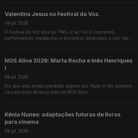
Valentina Jesus no Festival da Voz.
09 jul. 2026
O Festival da Voz leva ao TNSJ e ao TeCA concertos,
performances, instalações e encontros dedicados à voz nas
suas formas mais inesperadas, entre música, palavra, poesia e
teatro.
NOS Alive 2026: Marta Rocha e Inês Henriques
I
09 jul. 2026
Diz que elas andam perdidas algures por Algés e nós estamos
cá para ouvir. Arranca mais um NOS Alive.
Kénia Nunes: adaptações futuras de livros
para cinema
08 jul. 2026