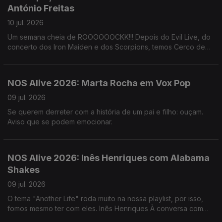
António Freitas
10 jul. 2026
Um semana cheia de ROOOOOOCKK!!! Depois do Evil Live, do
concerto dos Iron Maiden e dos Scorpions, temos Cerco de
Sortelha na Guarda.
NOS Alive 2026: Marta Rocha em Vox Pop
09 jul. 2026
Se querem derreter com a história de um pai e filho: ouçam.
Aviso que se podem emocionar.
NOS Alive 2026: Inês Henriques com Alabama
Shakes
09 jul. 2026
O tema "Another Life" roda muito na nossa playlist, por isso,
fomos mesmo ter com eles. Inês Henriques À conversa com
Alabama Shakes.