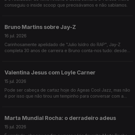
conseguiu o inside scoop que precisávamos e não sabíamos.
Bruno Martins sobre Jay-Z
16 jul. 2026
Carinhosamente apelidado de "Julio Isídro do RAP", Jay-Z
completa 30 anos de carreira e Bruno conta-nos tudo: desde
os concertos de celebração ao regresso de Rihanna aos
palcos.
Valentina Jesus com Loyle Carner
15 jul. 2026
Pode ser cabeça de cartaz hoje do Ageas Cool Jazz, mas não
é por isso que não tirou um tempinho para conversar com a
nossa Val.
Marta Mundial Rocha: o derradeiro adeus
15 jul. 2026