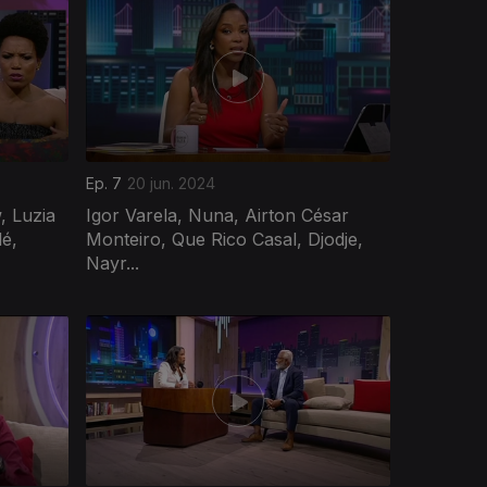
Ep. 7
20 jun. 2024
, Luzia
Igor Varela, Nuna, Airton César
é,
Monteiro, Que Rico Casal, Djodje,
Nayr...