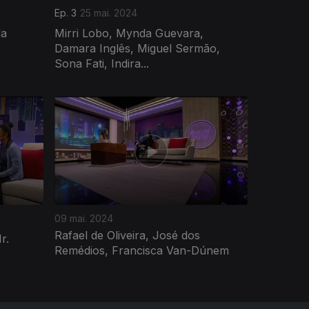
Ep. 3
25 mai. 2024
da
Mirri Lobo, Mynda Guevara,
Damara Inglês, Miguel Sermão,
Sona Fati, Indira...
09 mai. 2024
Rafael de Oliveira, José dos
r.
Remédios, Francisca Van-Dúnem