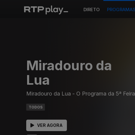
DIRETO
PROGRAMA
Miradouro da
Lua
Miradouro da Lua - O Programa da 5ª Feira
TODOS
VER AGORA