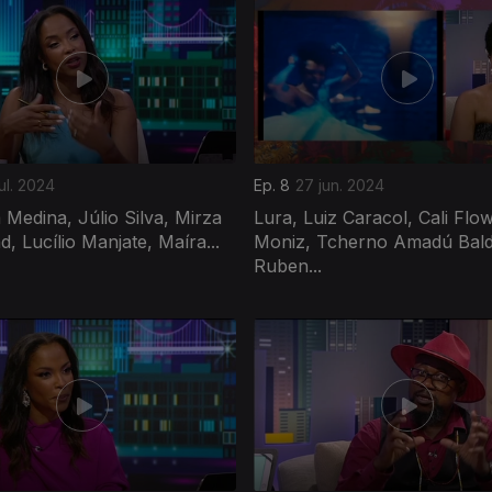
ul. 2024
Ep. 8
27 jun. 2024
 Medina, Júlio Silva, Mirza
Lura, Luiz Caracol, Cali Flow
, Lucílio Manjate, Maíra...
Moniz, Tcherno Amadú Bald
Ruben...