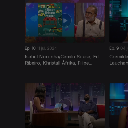
777843
Ep. 10
11 jul. 2024
Ep. 9
04 j
Isabel Noronha/Camilo Sousa, Ed
Cremilda
Ribeiro, Khristall Áfrika, Filipe...
Lauchand