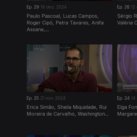
Ep. 29
19 dez. 2024
Ep. 28
12
Paulo Pascoal, Lucas Campos,
Sérgio R
Roger Cipó, Petra Tavares, Anifa
Valéria 
Assane,...
Ep. 25
21 nov. 2024
Ep. 24
14
Erica Simão, Sheila Miquidade, Rui
Elga Fon
Moreira de Carvalho, Washington...
Margaret