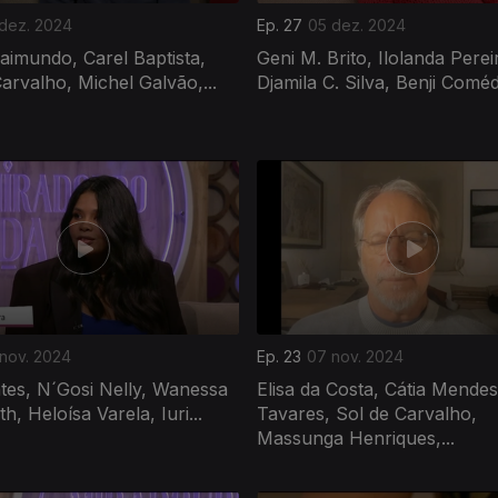
 dez. 2024
Ep. 27
05 dez. 2024
aimundo, Carel Baptista,
Geni M. Brito, Ilolanda Perei
Carvalho, Michel Galvão,...
Djamila C. Silva, Benji Comédi
 nov. 2024
Ep. 23
07 nov. 2024
tes, N´Gosi Nelly, Wanessa
Elisa da Costa, Cátia Mendes
h, Heloísa Varela, Iuri...
Tavares, Sol de Carvalho,
Massunga Henriques,...