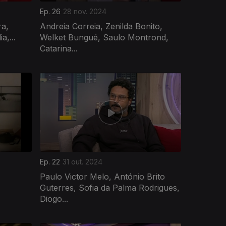
Ep. 26
28 nov. 2024
ra,
Andreia Correia, Zenilda Bonito,
a,...
Welket Bungué, Saulo Montrond,
Catarina...
Ep. 22
31 out. 2024
Paulo Victor Melo, António Brito
Guterres, Sofia da Palma Rodrigues,
Diogo...