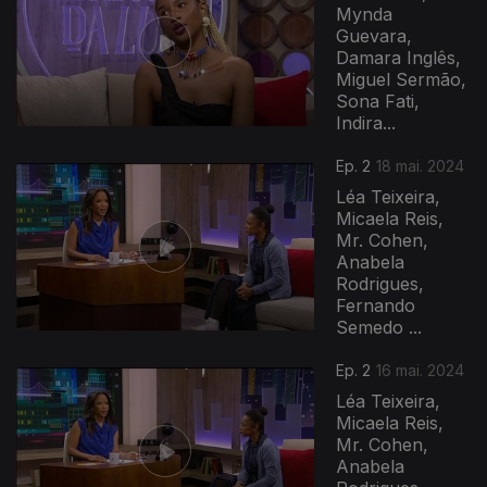
Mynda
Guevara,
Damara Inglês,
Miguel Sermão,
Sona Fati,
Indira...
Ep. 2
18 mai. 2024
Léa Teixeira,
Micaela Reis,
Mr. Cohen,
Anabela
Rodrigues,
Fernando
Semedo ...
768143
Ep. 2
16 mai. 2024
Léa Teixeira,
Micaela Reis,
Mr. Cohen,
Anabela