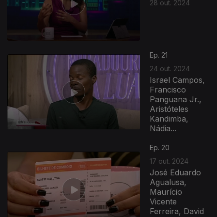
28 out. 2024
Ep. 21
24 out. 2024
Israel Campos,
Francisco
Panguana Jr.,
Aristóteles
Kandimba,
Nádia...
800473
Ep. 20
17 out. 2024
José Eduardo
Agualusa,
Maurício
Vicente
Ferreira, David