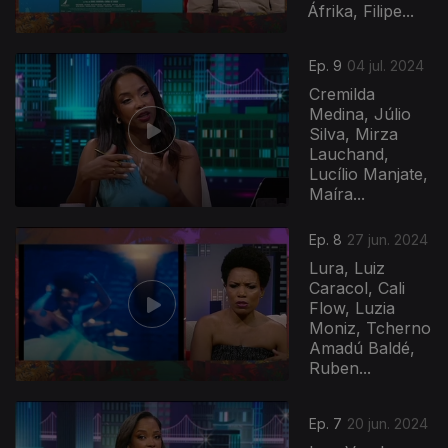
Áfrika, Filipe...
Ep. 9
04 jul. 2024
Cremilda
Medina, Júlio
Silva, Mirza
Lauchand,
Lucílio Manjate,
Maíra...
777843
Ep. 8
27 jun. 2024
Lura, Luiz
Caracol, Cali
Flow, Luzia
Moniz, Tcherno
Amadú Baldé,
Ruben...
Ep. 7
20 jun. 2024