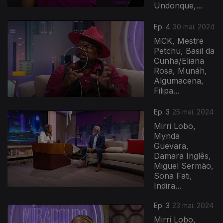
Undonque,...
Ep. 4
30 mai. 2024
MCK, Mestre
Petchu, Basil da
Cunha/Eliana
Rosa, Munáh,
Algumacena,
Filipa...
Ep. 3
25 mai. 2024
Mirri Lobo,
Mynda
Guevara,
Damara Inglês,
Miguel Sermão,
Sona Fati,
Indira...
Ep. 3
23 mai. 2024
Mirri Lobo,