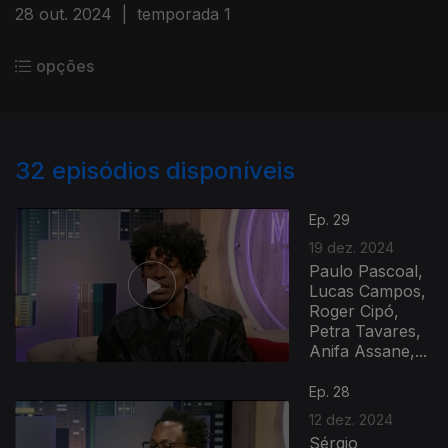
28 out. 2024
|
temporada 1
opções
32
episódios disponíveis
Ep. 29
19 dez. 2024
Paulo Pascoal,
Lucas Campos,
Roger Cipó,
Petra Tavares,
Anifa Assane,...
Ep. 28
12 dez. 2024
Sérgio