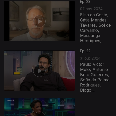
Ep. 23
07 nov. 2024
Elisa da Costa,
Cátia Mendes
Tavares, Sol de
Carvalho,
Massunga
Henriques,...
Ep. 22
31 out. 2024
Paulo Victor
Melo, António
Brito Guterres,
Sofia da Palma
Rodrigues,
Diogo...