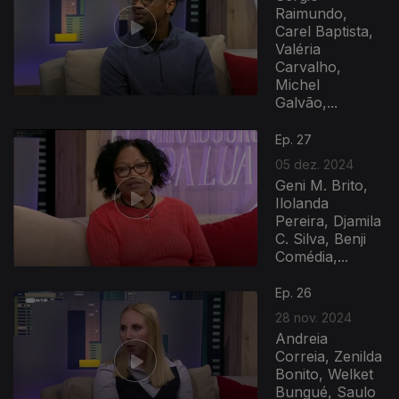
Raimundo,
Carel Baptista,
Valéria
Carvalho,
Michel
Galvão,...
Ep. 27
05 dez. 2024
Geni M. Brito,
Ilolanda
Pereira, Djamila
C. Silva, Benji
Comédia,...
Ep. 26
28 nov. 2024
Andreia
Correia, Zenilda
Bonito, Welket
Bungué, Saulo