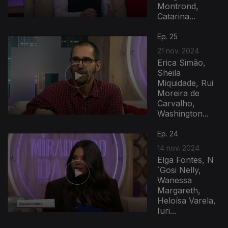
Montrond,
Catarina...
Ep. 25
21 nov. 2024
Erica Simão,
Sheila
Miquidade, Rui
Moreira de
Carvalho,
Washington...
Ep. 24
14 nov. 2024
Elga Fontes, N
´Gosi Nelly,
Wanessa
Margareth,
Heloísa Varela,
Iuri...