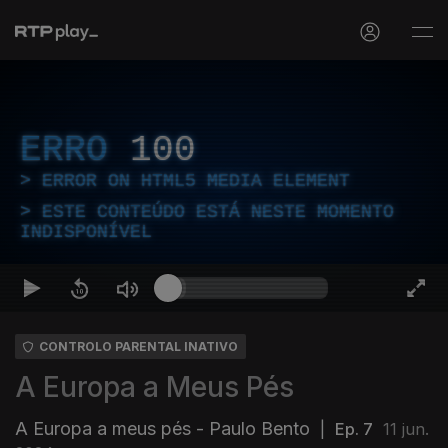
ERRO
100
ERROR ON HTML5 MEDIA ELEMENT
ESTE CONTEÚDO ESTÁ NESTE MOMENTO
INDISPONÍVEL
CONTROLO PARENTAL INATIVO
A Europa a Meus Pés
A Europa a meus pés - Paulo Bento
|
Ep. 7
11 jun.