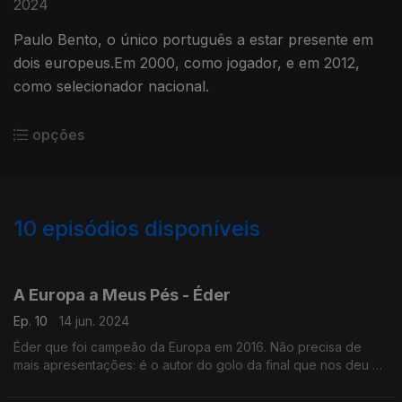
2024
Paulo Bento, o único português a estar presente em
dois europeus.Em 2000, como jogador, e em 2012,
como selecionador nacional.
opções
10
episódios disponíveis
773548
A Europa a Meus Pés - Éder
Ep. 10
14 jun. 2024
Éder que foi campeão da Europa em 2016. Não precisa de
mais apresentações: é o autor do golo da final que nos deu o
título!!!