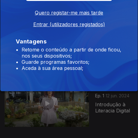
(des)Informação
Quero registar-me mais tarde
Entrar (utilizadores registados)
Vantagens
Ep. 2
14 jun. 2024
Retome o conteúdo a partir de onde ficou,
Cibersegurança
nos seus dispositivos;
Guarde programas favoritos;
Aceda à sua área pessoal;
775877
Ep. 1
12 jun. 2024
Introdução à
Literacia Digital