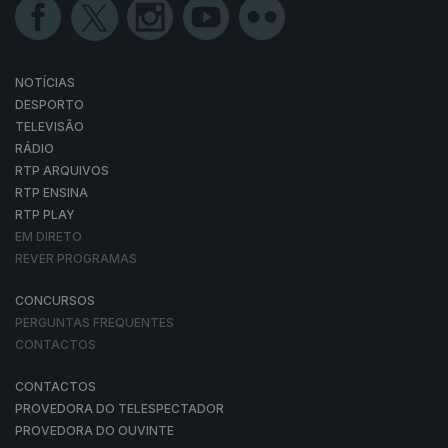
NOTÍCIAS
DESPORTO
TELEVISÃO
RÁDIO
RTP ARQUIVOS
RTP ENSINA
RTP PLAY
EM DIRETO
REVER PROGRAMAS
CONCURSOS
PERGUNTAS FREQUENTES
CONTACTOS
CONTACTOS
PROVEDORA DO TELESPECTADOR
PROVEDORA DO OUVINTE