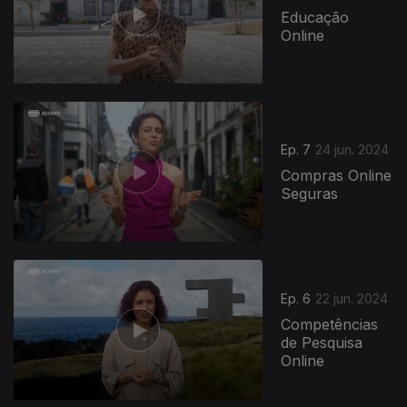
Educação
Online
Ep. 7
24 jun. 2024
Compras Online
Seguras
Ep. 6
22 jun. 2024
Competências
de Pesquisa
Online