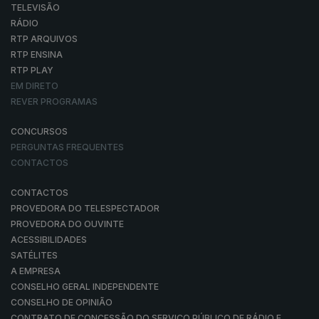
TELEVISÃO
RÁDIO
RTP ARQUIVOS
RTP ENSINA
RTP PLAY
EM DIRETO
REVER PROGRAMAS
CONCURSOS
PERGUNTAS FREQUENTES
CONTACTOS
CONTACTOS
PROVEDORA DO TELESPECTADOR
PROVEDORA DO OUVINTE
ACESSIBILIDADES
SATÉLITES
A EMPRESA
CONSELHO GERAL INDEPENDENTE
CONSELHO DE OPINIÃO
CONTRATO DE CONCESSÃO DO SERVIÇO PÚBLICO DE RÁDIO E