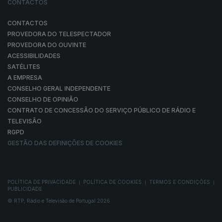
CONTACTOS
CONTACTOS
PROVEDORA DO TELESPECTADOR
PROVEDORA DO OUVINTE
ACESSIBILIDADES
SATÉLITES
A EMPRESA
CONSELHO GERAL INDEPENDENTE
CONSELHO DE OPINIÃO
CONTRATO DE CONCESSÃO DO SERVIÇO PÚBLICO DE RÁDIO E
TELEVISÃO
RGPD
GESTÃO DAS DEFINIÇÕES DE COOKIES
POLÍTICA DE PRIVACIDADE
POLÍTICA DE COOKIES
TERMOS E CONDIÇÕES
|
|
|
PUBLICIDADE
© RTP, Rádio e Televisão de Portugal 2026