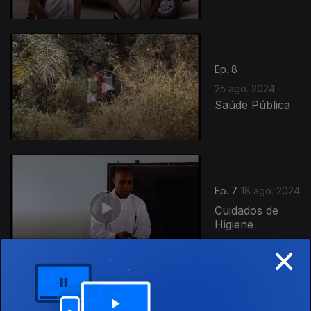
Ep. 8
25 ago. 2024
Saúde Pública
Ep. 7
18 ago. 2024
Cuidados de
Higiene
×
Ep. 6