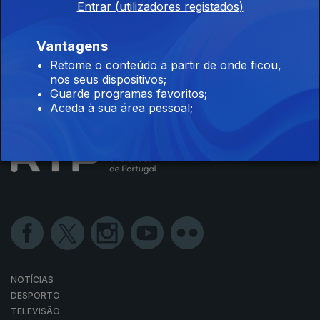
Entrar (utilizadores registados)
Disponível para iOS, Android, Apple TV, Android TV e
Vantagens
CarPlay
Retome o conteúdo a partir de onde ficou,
nos seus dispositivos;
Guarde programas favoritos;
Aceda à sua área pessoal;
NOTÍCIAS
DESPORTO
TELEVISÃO