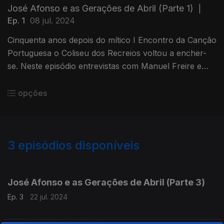
José Afonso e as Gerações de Abril (Parte 1)
|
Ep. 1
08 jul. 2024
Cinquenta anos depois do mítico I Encontro da Canção
Portuguesa o Coliseu dos Recreios voltou a encher-
se. Neste episódio entrevistas com Manuel Freire e
Vasco Lourenço.
opções
3
episódios disponíveis
781634
José Afonso e as Gerações de Abril (Parte 3)
Ep. 3
22 jul. 2024