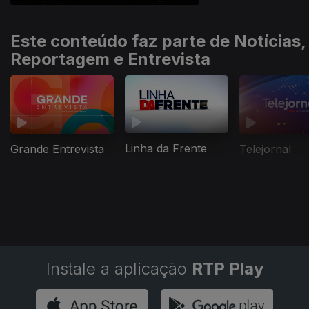
Este conteúdo faz parte de Notícias,
Reportagem e Entrevista
Linha da Frente
Grande Entrevista
Telejornal
Instale a aplicação
RTP Play