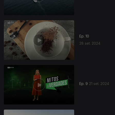
Ep. 10
28 set. 2024
Ep. 9
21 set. 2024