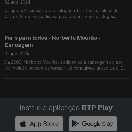
02 ago. 2024
Campeão Nacional na sua categoria, Luís Costa, natural de
Castro Verde, vai participar pela terceira vez nos Jogos
Paralímpicos, e só pensa chegar á medalha na capital
francesa.
Paris para todos - Norberto Mourão -
Canoagem
01 ago. 2024
Em 2009, Norberto Mourão, dedicou-se à canoagem de alta
competição na para-canoagem. Já conquistou quase tudo. Em
Paris? Uma medalha está no horizonte.
Instale a aplicação
RTP Play