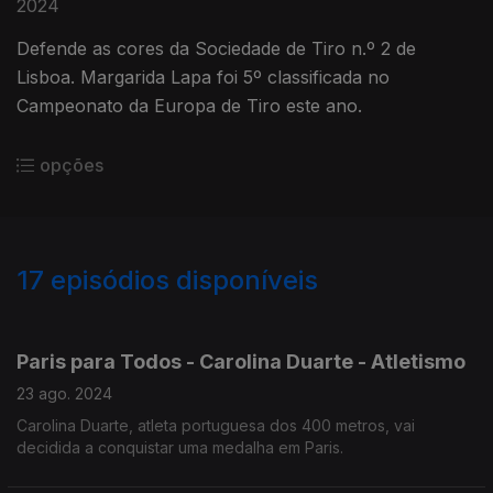
2024
Defende as cores da Sociedade de Tiro n.º 2 de
Lisboa. Margarida Lapa foi 5º classificada no
Campeonato da Europa de Tiro este ano.
opções
17
episódios disponíveis
786759
786754
Paris para Todos - Carolina Duarte - Atletismo
23 ago. 2024
Carolina Duarte, atleta portuguesa dos 400 metros, vai
decidida a conquistar uma medalha em Paris.