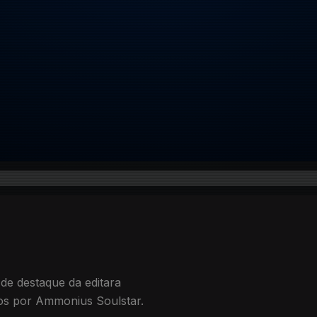
e destaque da editara
os por Ammonius Soulstar.