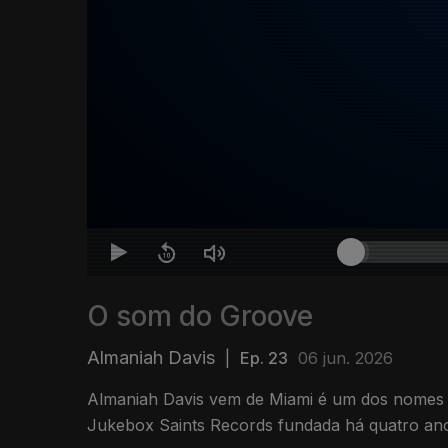
O som do Groove
Almaniah Davis
|
Ep. 23
06 jun. 2026
Almaniah Davis vem de Miami é um dos nomes d
Jukebox Saints Records fundada há quatro an