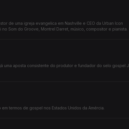
stor de uma igreja evangelica em Nashville e CEO da Urban Icon
i no Som do Groove, Montrel Darret, músico, compositor e pianista.
já uma aposta consistente do produtor e fundador do selo gospel
 em termos de gospel nos Estados Unidos da Amércia.