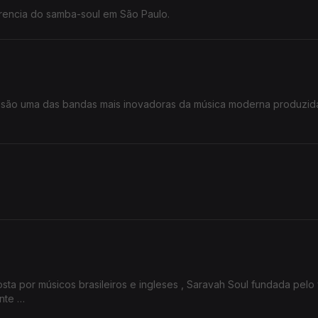
eferencia do samba-soul em São Paulo.
s são uma das bandas mais inovadoras da música moderna produzi
ta por músicos brasileiros e ingleses , Saravah Soul fundada pelo 
ente