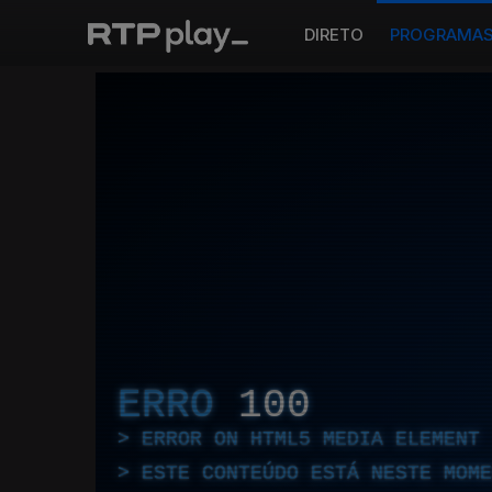
DIRETO
PROGRAMA
ERRO
100
ERROR ON HTML5 MEDIA ELEMENT
ESTE CONTEÚDO ESTÁ NESTE MOME