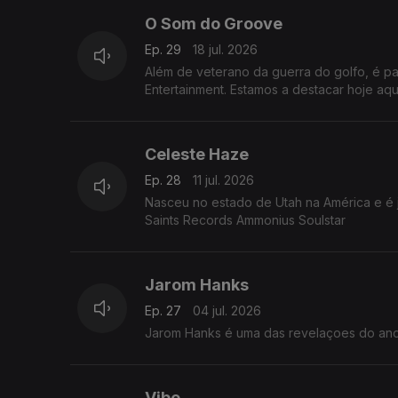
O Som do Groove
Ep. 29
18 jul. 2026
Além de veterano da guerra do golfo, é pa
Entertainment. Estamos a destacar hoje aqu
Celeste Haze
Ep. 28
11 jul. 2026
Nasceu no estado de Utah na América e é 
Saints Records Ammonius Soulstar
Jarom Hanks
Ep. 27
04 jul. 2026
Jarom Hanks é uma das revelaçoes do ano
Vibe