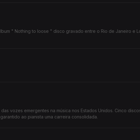
bum " Nothing to loose " disco gravado entre o Rio de Janeiro e L
a das vozes emergentes na música nos Estados Unidos. Cinco disco
arantido ao pianista uma carreira consolidada.