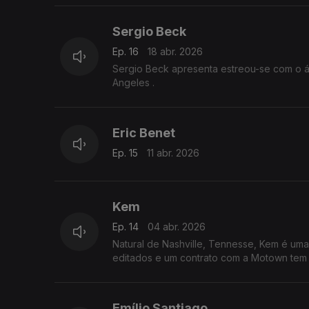
Sergio Beck
Ep. 16
18 abr. 2026
Sergio Beck apresenta estreou-se com o ál
Angeles .
Eric Benet
Ep. 15
11 abr. 2026
Kem
Ep. 14
04 abr. 2026
Natural de Nashville, Tennesse, Kem é um
editados e um contrato com a Motown tem g
Emílio Santiago