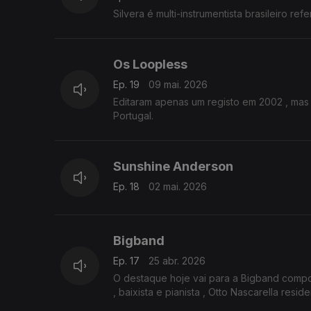
Silvera é multi-instrumentista brasileiro r
Os Loopless
Ep. 19
09 mai. 2026
Editaram apenas um registo em 2002 , ma
Portugal.
Sunshine Anderson
Ep. 18
02 mai. 2026
Bigband
Ep. 17
25 abr. 2026
O destaque hoje vai para a Bigband compos
, baixista e pianista , Otto Nascarella resid
há 26 anos em Londres.