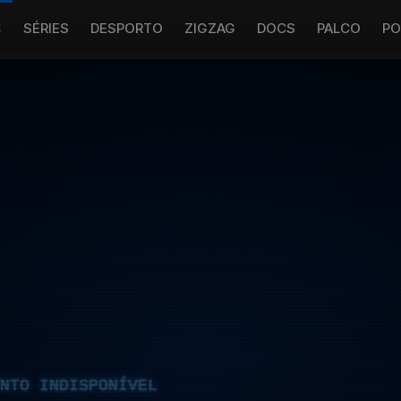
S
SÉRIES
DESPORTO
ZIGZAG
DOCS
PALCO
PO
NTO INDISPONÍVEL