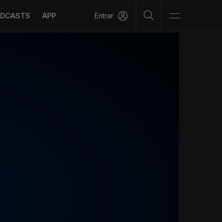
DCASTS
APP
Entrar