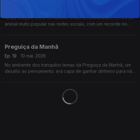
Ep. 20
17 mai. 2026
Nesta edição, entre os nossos temas descontraídos, temos um
animal muito popular nas redes sociais, com um recorde no
Guiness.
Preguiça da Manhã
Ep. 19
10 mai. 2026
No ambiente dos tranquilos temas da Preguiça da Manhã, um
desafio ao pensamento: era capa de ganhar dinheiro para não
conduzir?