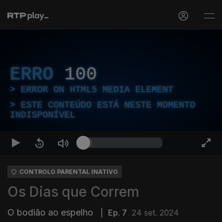
ERRO
100
ERROR ON HTML5 MEDIA ELEMENT
ESTE CONTEÚDO ESTÁ NESTE MOMENTO
INDISPONÍVEL
CONTROLO PARENTAL INATIVO
Os Dias que Correm
O bodião ao espelho
|
Ep. 7
24 set. 2024