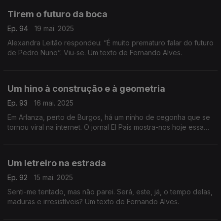
Tirem o futuro da boca
Ep. 94
19 mai. 2025
Alexandra Leitão respondeu: “É muito prematuro falar do futuro
de Pedro Nuno”. Viu-se. Um texto de Fernando Alves.
Um hino à construção e à geometria
Ep. 93
16 mai. 2025
Em Arlanza, perto de Burgos, há um ninho de cegonha que se
tornou viral na internet. O jornal El Pais mostra-nos hoje essa
engenhosa construção que não desmerece de outras mais
famosas. Um texto de Fernando Alves.
Um letreiro na estrada
Ep. 92
15 mai. 2025
Senti-me tentado, mas não parei. Será, este, já, o tempo delas,
maduras e irresistíveis? Um texto de Fernando Alves.