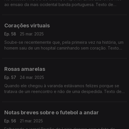
ao ensaio da mais ocidental banda portuguesa. Texto de
Fernando Alves
Corações virtuais
Ep. 58
25 mar. 2025
Soube-se recentemente que, pela primeira vez na história, um
homem saiu de um hospital caminhando sem coração. Texto
de Fernando Alves
Rosas amarelas
Ep. 57
24 mar. 2025
Quando ele chegou à varanda estávamos felizes porque se
tratava de um reencontro e não de uma despedida. Texto de
Fernando Alves.
Notas breves sobre o futebol a andar
Ep. 56
21 mar. 2025