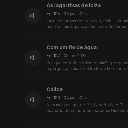
As lagartixas de Ibiza
Ep. 108
06 jun. 2025
Ibiza tem praias de areia fina, festas inte
acorde sem lagartixas. Um texto de Fernan
Com um fio de água
Ep. 107
05 jun. 2025
Por que letra de médico é ruim? - pergunt
a pergunta, à mão. Um texto de Fernand
Cálice
Ep. 106
04 jun. 2025
Num maio antigo, em 73, Gilberto Gil e Ch
acabado de compor em parceria. Um texto