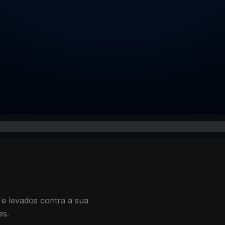
 e levados contra a sua
es.