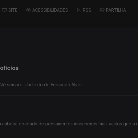
SITE
ACESSIBILIDADES
RSS
PARTILHA
ofícios
Até sempre. Um texto de Fernando Alves.
 a cabeça povoada de pensamentos marinheiros mais vastos que a r