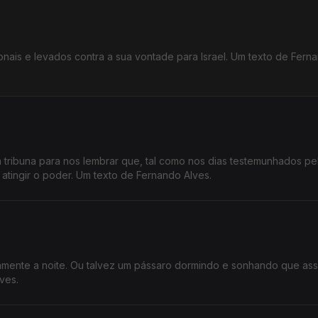
nais e levados contra a sua vontade para Israel. Um texto de Fern
à tribuna para nos lembrar que, tal como nos dias testemunhados p
atingir o poder. Um texto de Fernando Alves.
amente a noite. Ou talvez um pássaro dormindo e sonhando que as
ves.