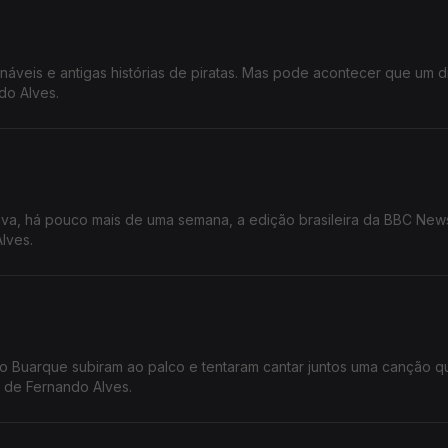
rmináveis e antigas histórias de piratas. Mas pode acontecer que um 
do Alves.
ava, há pouco mais de uma semana, a edição brasileira da BBC News
o Alves.
ico Buarque subiram ao palco e tentaram cantar juntos uma canção q
 de Fernando Alves.