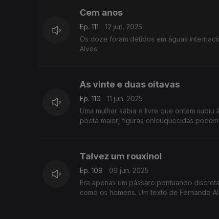
Cem anos
Ep. 111
12 jun. 2025
Os doze foram detidos em águas internacio
Alves.
As vinte e duas oitavas
Ep. 110
11 jun. 2025
Uma mulher sábia e livre que ontem subiu 
poeta maior, figuras enlouquecidas podem 
Talvez um rouxinol
Ep. 109
09 jun. 2025
Era apenas um pássaro pontuando discret
como os homens. Um texto de Fernando Al