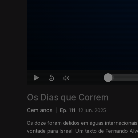
Os Dias que Correm
Cem anos
|
Ep. 111
12 jun. 2025
Os doze foram detidos em águas internacionais
vontade para Israel. Um texto de Fernando Alv