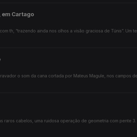
s, em Cartago
h, “trazendo ainda nos olhos a visão graciosa de Túnis”. Um texto de
e
 gravador o som da cana cortada por Mateus Magule, nos campos d
eus raros cabelos, uma ruidosa operação de geometria com pente 3.