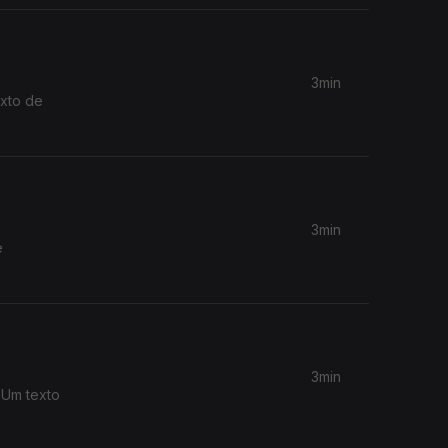
3min
3min
e
3min
 Um texto