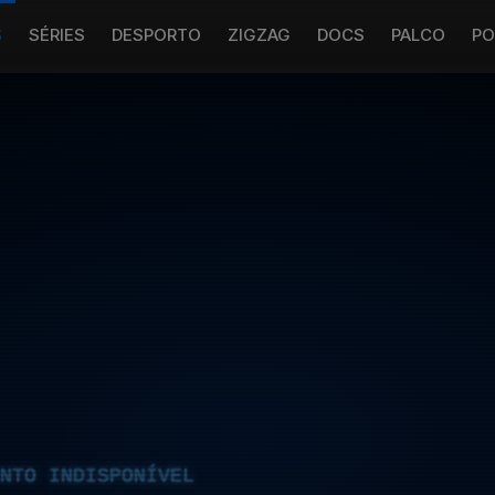
S
SÉRIES
DESPORTO
ZIGZAG
DOCS
PALCO
PO
NTO INDISPONÍVEL