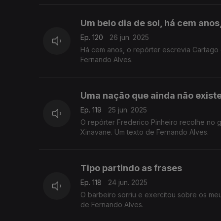
Um belo dia de sol, há cem ano
Ep. 120
26 jun. 2025
Há cem anos, o repórter escrevia Cartago com t
Fernando Alves.
Uma nação que ainda não exist
Ep. 119
25 jun. 2025
O repórter Frederico Pinheiro recolhe no
Xinavane. Um texto de Fernando Alves.
Tipo partindo as frases
Ep. 118
24 jun. 2025
O barbeiro sorriu e exercitou sobre os m
de Fernando Alves.