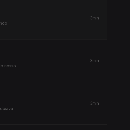
3min
ando
3min
elo nosso
3min
sobiava