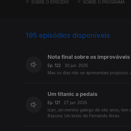
SOBRE O EPISÓDIO
SOBRE O PROGRAMA
195
episódios disponíveis
856881
852858
Nota final sobre os improváveis 
Ep. 122
30 jun. 2025
Mas os dias não se apresentam propícios. 
Um titanic a pedais
Ep. 121
27 jun. 2025
Izan, um menino galego de oito anos, tem
Bayona. Um texto de Fernando Alves.