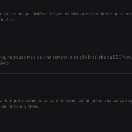
rmináveis e antigas histórias de piratas. Mas pode acontecer que um 
do Alves.
ava, há pouco mais de uma semana, a edição brasileira da BBC News
o Alves.
ico Buarque subiram ao palco e tentaram cantar juntos uma canção q
 de Fernando Alves.