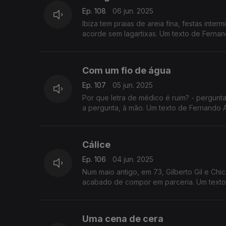
Ep. 108
06 jun. 2025
Ibiza tem praias de areia fina, festas inte
acorde sem lagartixas. Um texto de Fernan
Com um fio de água
Ep. 107
05 jun. 2025
Por que letra de médico é ruim? - pergunt
a pergunta, à mão. Um texto de Fernand
Cálice
Ep. 106
04 jun. 2025
Num maio antigo, em 73, Gilberto Gil e Ch
acabado de compor em parceria. Um texto
Uma cena de cera