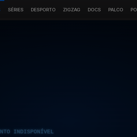
S
SÉRIES
DESPORTO
ZIGZAG
DOCS
PALCO
PO
NTO INDISPONÍVEL