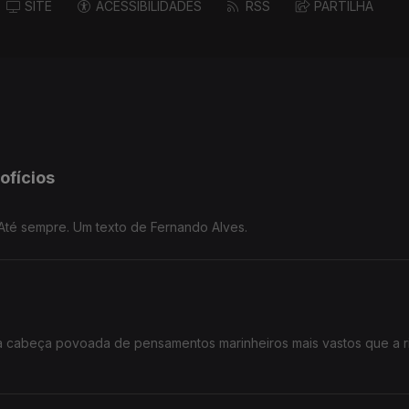
SITE
ACESSIBILIDADES
RSS
PARTILHA
ofícios
Até sempre. Um texto de Fernando Alves.
 a cabeça povoada de pensamentos marinheiros mais vastos que a r