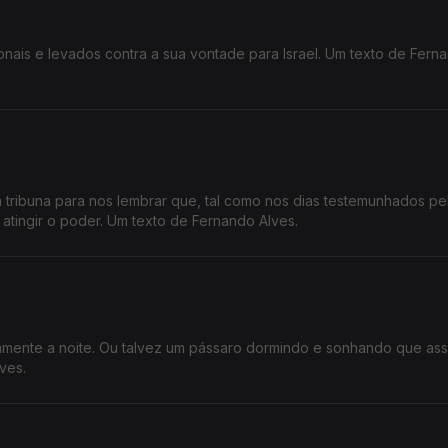
nais e levados contra a sua vontade para Israel. Um texto de Fern
à tribuna para nos lembrar que, tal como nos dias testemunhados p
atingir o poder. Um texto de Fernando Alves.
amente a noite. Ou talvez um pássaro dormindo e sonhando que as
ves.