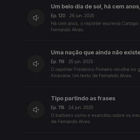
Um belo dia de sol, há cem ano
Ep. 120
26 jun. 2025
Há cem anos, o repórter escrevia Cartago com t
Fernando Alves.
Uma nação que ainda não exist
Ep. 119
25 jun. 2025
O repórter Frederico Pinheiro recolhe no
Xinavane. Um texto de Fernando Alves.
Tipo partindo as frases
Ep. 118
24 jun. 2025
O barbeiro sorriu e exercitou sobre os m
de Fernando Alves.