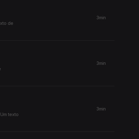
3min
3min
e
3min
 Um texto