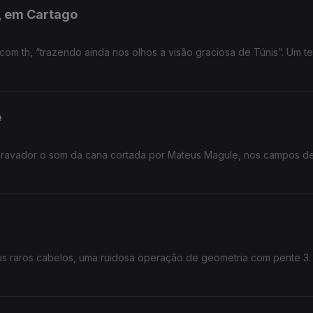
s, em Cartago
h, “trazendo ainda nos olhos a visão graciosa de Túnis”. Um texto de
e
 gravador o som da cana cortada por Mateus Magule, nos campos d
eus raros cabelos, uma ruidosa operação de geometria com pente 3.