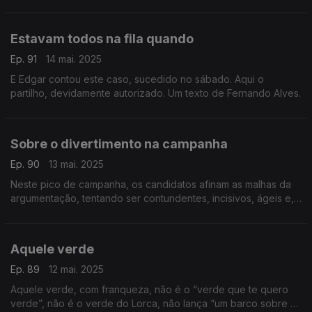
Estavam todos na fila quando
Ep. 91
14 mai. 2025
E Edgar contou este caso, sucedido no sábado. Aqui o
partilho, devidamente autorizado. Um texto de Fernando Alves.
Sobre o divertimento na campanha
Ep. 90
13 mai. 2025
Neste pico de campanha, os candidatos afinam as malhas da
argumentação, tentando ser contundentes, incisivos, ágeis e,
cada vez mais, divertidos. Um texto de Fernando Alves.
Aquele verde
Ep. 89
12 mai. 2025
Aquele verde, com franqueza, não é o “verde que te quero
verde”, não é o verde do Lorca, não lança “um barco sobre o