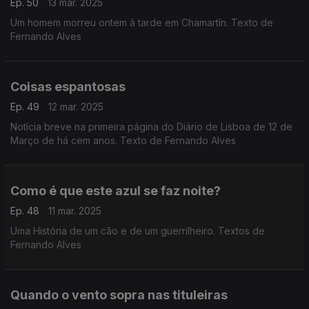
Ep. 50
13 mar. 2025
Um homem morreu ontem à tarde em Chamartín. Texto de
Fernando Alves
Coisas espantosas
Ep. 49
12 mar. 2025
Notícia breve na primeira página do Diário de Lisboa de 12 de
Março de há cem anos. Texto de Fernando Alves
Como é que este azul se faz noite?
Ep. 48
11 mar. 2025
Uma História de um cão e de um guerrilheiro. Textos de
Fernando Alves
Quando o vento sopra nas tituleiras