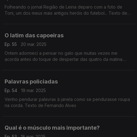
Folheando o jornal Região de Leiria deparo com a foto de
Toni, um dos meus mais antigos heróis do futebol... Texto de
Fernando Alves
O latim das capoeiras
Ep. 55
20 mar. 2025
Ontem adormeci a pensar no galo que muitas vezes me
acorda antes do toque de despertar das quatro da matina.
Texto de Fernando Alves
Palavras policiadas
Ep. 54
19 mar. 2025
Venho pendurar palavras à janela como se pendurasse roupa
na corda. Texto de Fernando Alves
Qual é o músculo mais importante?
Ep. 53
18 mar. 2025