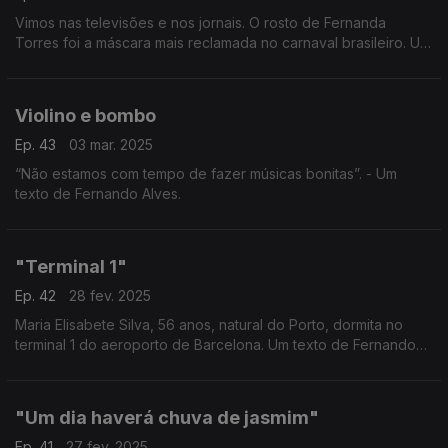
Vimos nas televisões e nos jornais. O rosto de Fernanda
Torres foi a máscara mais reclamada no carnaval brasileiro. Um
texto de Fernando Alves.
Violino e bombo
Ep. 43
03 mar. 2025
“Não estamos com tempo de fazer músicas bonitas”. - Um
texto de Fernando Alves.
"Terminal 1"
Ep. 42
28 fev. 2025
Maria Elisabete Silva, 56 anos, natural do Porto, dormita no
terminal 1 do aeroporto de Barcelona. Um texto de Fernando
Alves.
"Um dia haverá chuva de jasmim"
Ep. 41
27 fev. 2025