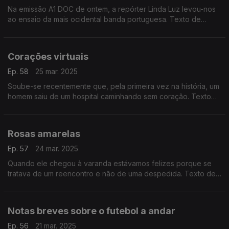
Na emissão A1 DOC de ontem, a repórter Linda Luz levou-nos
ao ensaio da mais ocidental banda portuguesa. Texto de
Fernando Alves
Corações virtuais
Ep. 58
25 mar. 2025
Soube-se recentemente que, pela primeira vez na história, um
homem saiu de um hospital caminhando sem coração. Texto
de Fernando Alves
Rosas amarelas
Ep. 57
24 mar. 2025
Quando ele chegou à varanda estávamos felizes porque se
tratava de um reencontro e não de uma despedida. Texto de
Fernando Alves.
Notas breves sobre o futebol a andar
Ep. 56
21 mar. 2025