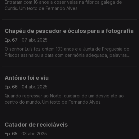
Entraram com 16 anos a coser velas na fábrica galega de
Cuntis. Um texto de Fernando Alves.
Chapéu de pescador e óculos para a fotografia
Ep. 67
07 abr. 2025
O senhor Luís fez ontem 103 anos e a Junta de Freguesia de
Priscos assinalou a data com cerimónia adequada, palavras
celebrando vida tamanha, sorrisos e prendas. Um texto de
Fernando Alves.
António foi e viu
Ep. 66
04 abr. 2025
Quando regressar ao Norte, cuidarei de um desvio até ao
centro do mundo. Um texto de Fernando Alves.
Catador de recicláveis
Ep. 65
03 abr. 2025