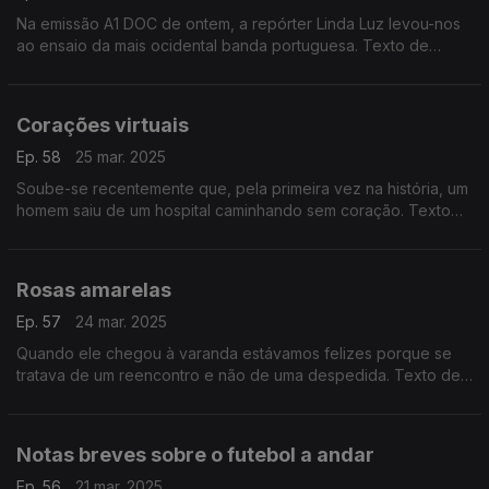
Na emissão A1 DOC de ontem, a repórter Linda Luz levou-nos
ao ensaio da mais ocidental banda portuguesa. Texto de
Fernando Alves
Corações virtuais
Ep. 58
25 mar. 2025
Soube-se recentemente que, pela primeira vez na história, um
homem saiu de um hospital caminhando sem coração. Texto
de Fernando Alves
Rosas amarelas
Ep. 57
24 mar. 2025
Quando ele chegou à varanda estávamos felizes porque se
tratava de um reencontro e não de uma despedida. Texto de
Fernando Alves.
Notas breves sobre o futebol a andar
Ep. 56
21 mar. 2025