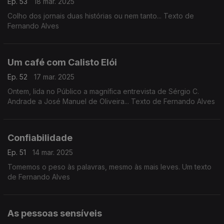
Ep. 53
18 mar. 2025
Colho dos jornais duas histórias ou nem tanto... Texto de
Fernando Alves
Um café com Calisto Elói
Ep. 52
17 mar. 2025
Ontem, lida no Público a magnífica entrevista de Sérgio C.
Andrade a José Manuel de Oliveira... Texto de Fernando Alves
Confiabilidade
Ep. 51
14 mar. 2025
Tomemos o peso às palavras, mesmo às mais leves. Um texto
de Fernando Alves
As pessoas sensíveis