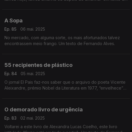
Fernando Alves.
A Sopa
Ep. 85
06 mai. 2025
No mercado, com alguma sorte, os mais afortunados talvez
encontrassem meio frango. Um texto de Fernando Alves.
55 recipientes de plástico
Ep. 84
05 mai. 2025
O jornal El Pais faz-nos saber que o arquivo do poeta Vicente
Aleixandre, prémio Nobel da Literatura em 1977, “envelhece”
numa casa de Madrid, guardado em 55 recipientes de plástico.
Um texto de Fernando Alves.
O demorado livro de urgência
Ep. 83
02 mai. 2025
Voltarei a este livro de Alexandra Lucas Coelho, este livro