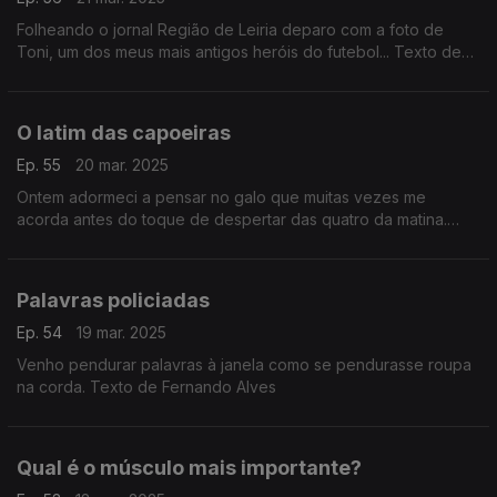
Folheando o jornal Região de Leiria deparo com a foto de
Toni, um dos meus mais antigos heróis do futebol... Texto de
Fernando Alves
O latim das capoeiras
Ep. 55
20 mar. 2025
Ontem adormeci a pensar no galo que muitas vezes me
acorda antes do toque de despertar das quatro da matina.
Texto de Fernando Alves
Palavras policiadas
Ep. 54
19 mar. 2025
Venho pendurar palavras à janela como se pendurasse roupa
na corda. Texto de Fernando Alves
Qual é o músculo mais importante?