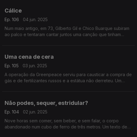
Cálice
Ep. 106
04 jun. 2025
Num maio antigo, em 73, Gilberto Gil e Chico Buarque subiram
ao palco e tentaram cantar juntos uma canção que tinham
acabado de compor em parceria. Um texto de Fernando Alves.
Uma cena de cera
Ep. 105
03 jun. 2025
A operação da Greenpeace serviu para causticar a compra de
gás e de fertilizantes russos e a estátua não derreteu. Um
texto de Fernando Alves.
Não podes, sequer, estridular?
Ep. 104
02 jun. 2025
Nove horas sem comer, sem beber, e sem falar, o corpo
abandonado num cubo de ferro de três metros. Um texto de
Fernando Alves.