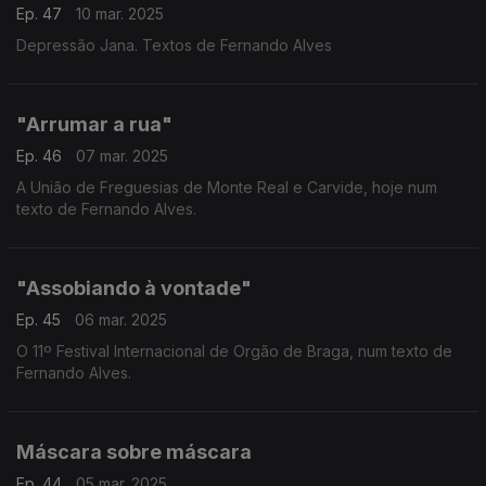
Ep. 47
10 mar. 2025
Depressão Jana. Textos de Fernando Alves
"Arrumar a rua"
Ep. 46
07 mar. 2025
A União de Freguesias de Monte Real e Carvide, hoje num
texto de Fernando Alves.
"Assobiando à vontade"
Ep. 45
06 mar. 2025
O 11º Festival Internacional de Orgão de Braga, num texto de
Fernando Alves.
Máscara sobre máscara
Ep. 44
05 mar. 2025