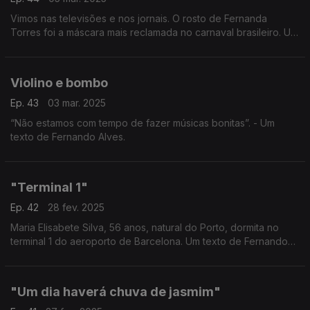
Vimos nas televisões e nos jornais. O rosto de Fernanda
Torres foi a máscara mais reclamada no carnaval brasileiro. Um
texto de Fernando Alves.
Violino e bombo
Ep. 43
03 mar. 2025
“Não estamos com tempo de fazer músicas bonitas”. - Um
texto de Fernando Alves.
"Terminal 1"
Ep. 42
28 fev. 2025
Maria Elisabete Silva, 56 anos, natural do Porto, dormita no
terminal 1 do aeroporto de Barcelona. Um texto de Fernando
Alves.
"Um dia haverá chuva de jasmim"