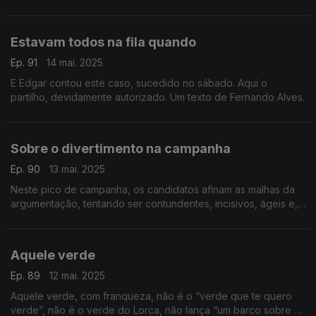
Estavam todos na fila quando
Ep. 91
14 mai. 2025
E Edgar contou este caso, sucedido no sábado. Aqui o
partilho, devidamente autorizado. Um texto de Fernando Alves.
Sobre o divertimento na campanha
Ep. 90
13 mai. 2025
Neste pico de campanha, os candidatos afinam as malhas da
argumentação, tentando ser contundentes, incisivos, ágeis e,
cada vez mais, divertidos. Um texto de Fernando Alves.
Aquele verde
Ep. 89
12 mai. 2025
Aquele verde, com franqueza, não é o “verde que te quero
verde”, não é o verde do Lorca, não lança “um barco sobre o