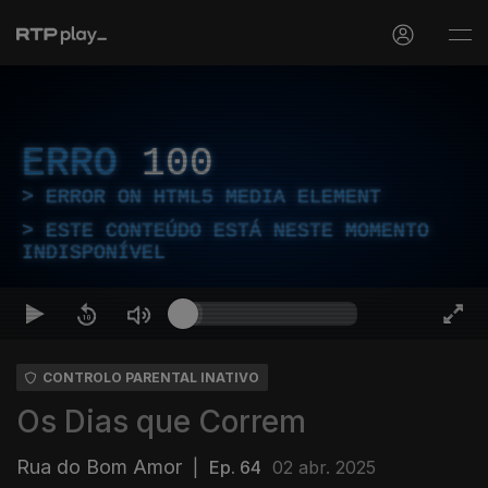
ERRO
100
ERROR ON HTML5 MEDIA ELEMENT
ESTE CONTEÚDO ESTÁ NESTE MOMENTO
INDISPONÍVEL
CONTROLO PARENTAL INATIVO
Os Dias que Correm
Rua do Bom Amor
|
Ep. 64
02 abr. 2025