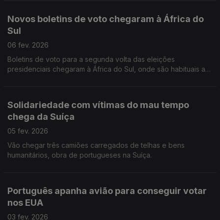
Novos boletins de voto chegaram à África do
Sul
06 fev. 2026
Boletins de voto para a segunda volta das eleições
presidenciais chegaram à África do Sul, onde são habituais as
falhas no serviço internacional de correios.
Solidariedade com vítimas do mau tempo
chega da Suíça
05 fev. 2026
Vão chegar três camiões carregados de telhas e bens
humanitários, obra de portugueses na Suíça.
Português apanha avião para conseguir votar
nos EUA
03 fev. 2026