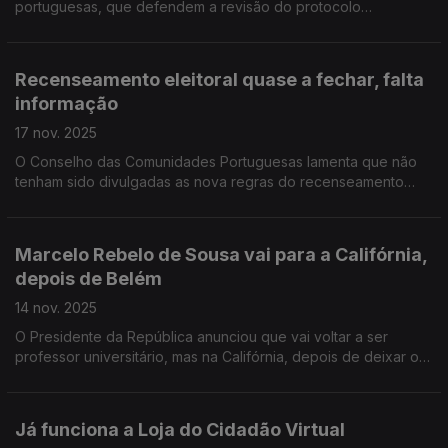
portuguesas, que defendem a revisão do protocolo
celebrado entre Portugal e França.
Recenseamento eleitoral quase a fechar, falta
informação
17 nov. 2025
O Conselho das Comunidades Portuguesas lamenta que não
tenham sido divulgadas as nova regras do recenseamento
eleitoral, para os portugueses no estrangeiro.
Marcelo Rebelo de Sousa vai para a Califórnia,
depois de Belém
14 nov. 2025
O Presidente da República anunciou que vai voltar a ser
professor universitário, mas na Califórnia, depois de deixar o
Palácio de Belém.
Já funciona a Loja do Cidadão Virtual