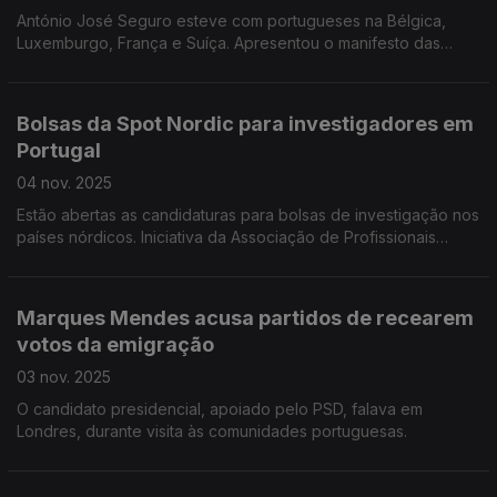
António José Seguro esteve com portugueses na Bélgica,
Luxemburgo, França e Suíça. Apresentou o manifesto das
prioridades presidenciais para as comunidades portuguesas.
Bolsas da Spot Nordic para investigadores em
Portugal
04 nov. 2025
Estão abertas as candidaturas para bolsas de investigação nos
países nórdicos. Iniciativa da Associação de Profissionais
Graduados e Investigadores Portugueses nos Países Nórdicos.
Marques Mendes acusa partidos de recearem
votos da emigração
03 nov. 2025
O candidato presidencial, apoiado pelo PSD, falava em
Londres, durante visita às comunidades portuguesas.