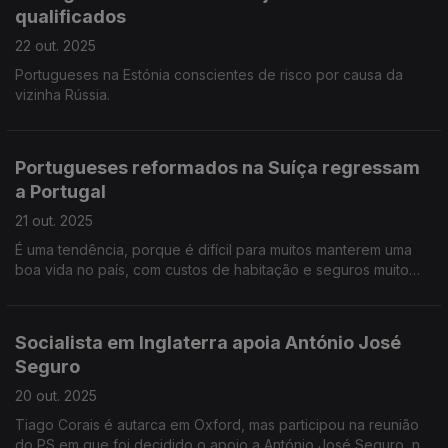
qualificados
22 out. 2025
Portugueses na Estónia conscientes de risco por causa da
vizinha Rússia.
Portugueses reformados na Suíça regressam
a Portugal
21 out. 2025
É uma tendência, porque é difícil para muitos manterem uma
boa vida no país, com custos de habitação e seguros muito
altos.
Socialista em Inglaterra apoia António José
Seguro
20 out. 2025
Tiago Corais é autarca em Oxford, mas participou na reunião
do PS em que foi decidido o apoio a António José Seguro, na