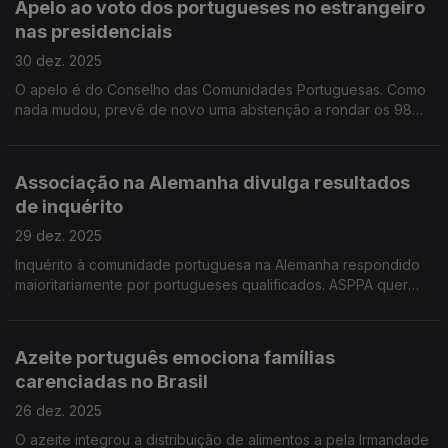
Apelo ao voto dos portugueses no estrangeiro
nas presidenciais
30 dez. 2025
O apelo é do Conselho das Comunidades Portuguesas. Como
nada mudou, prevê de novo uma abstenção a rondar os 98
por cento.
Associação na Alemanha divulga resultados
de inquérito
29 dez. 2025
Inquérito à comunidade portuguesa na Alemanha respondido
maioritariamente por portugueses qualificados. ASPPA quer
encontrar outras formas de chegar aos portugueses no país.
Azeite português emociona famílias
carenciadas no Brasil
26 dez. 2025
O azeite integrou a distribuição de alimentos a pela Irmandade