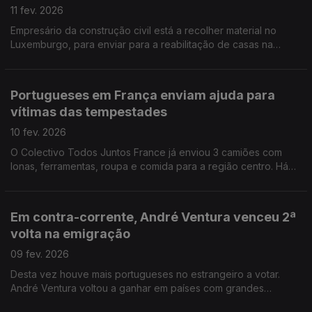
11 fev. 2026
Empresário da construção civil está a recolher material no
Luxemburgo, para enviar para a reabilitação de casas na
região centro de Portugal.
Portugueses em França enviam ajuda para
vítimas das tempestades
10 fev. 2026
O Colectivo Todos Juntos France já enviou 3 camiões com
lonas, ferramentas, roupa e comida para a região centro. Há
mais um camião a ser preparado.
Em contra-corrente, André Ventura venceu 2ª
volta na emigração
09 fev. 2026
Desta vez houve mais portugueses no estrangeiro a votar.
André Ventura voltou a ganhar em países com grandes
comunidades portuguesas.