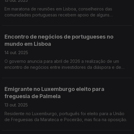
15 out. 2025
Em maratona de reuniões em Lisboa, conselheiros das
comunidades portuguesas recebem apoio de alguns
deputados para um teste ao voto digital.
Encontro de negócios de portugueses no
mundo em Lisboa
14 out. 2025
O governo anuncia para abril de 2026 a realização de um
encontro de negócios entre investidores da diáspora e de
Portugal.
Emigrante no Luxemburgo eleito para
freguesia de Palmela
13 out. 2025
Residente no Luxemburgo, português foi eleito para a União
de Freguesias da Marateca e Poceirão, mas fica na oposição.