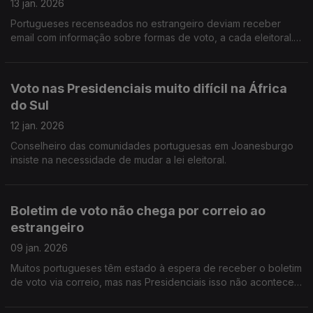
13 jan. 2026
Portugueses recenseados no estrangeiro deviam receber
email com informação sobre formas de voto, a cada eleitoral. A
proposta é da Associação Também Somos Portugueses.
Voto nas Presidenciais muito difícil na África
do Sul
12 jan. 2026
Conselheiro das comunidades portuguesas em Joanesburgo
insiste na necessidade de mudar a lei eleitoral.
Boletim de voto não chega por correio ao
estrangeiro
09 jan. 2026
Muitos portugueses têm estado à espera de receber o boletim
de voto via correio, mas nas Presidenciais isso não acontece.
Ouvimos a surpresa de uma portuguesa nos Estados Unidos.