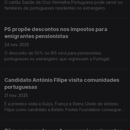
O cartão Saúde da Cruz Vermelha Portuguesa pode servir os
familiares de portugueses residentes no estrangeiro.
PS propõe descontos nos impostos para
emigrantes pensionistas
24 nov. 2025
O desconto de 50% no IRS será para pensionistas
portugueses no estrangeiro que regressem a Portugal.
Candidato António Filipe visita comunidades
portuguesas
21 nov. 2025
É a primeira visita à Suíça, França e Reino Unido de António
Filipe como candidato a Belém. Freitas Foundation consegue
2.500 euros para apoiar famílias portuguesas, em
Joanesburgo. Edição Paula Machado.