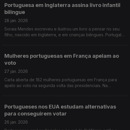
Portuguesa em Inglaterra assina livro infantil
bilingue
28 jan. 2026
Soraia Mendes escreveu e ilustrou um livro a pensar no seu
filho, nascido em Inglaterra, e em crianças bilingues. Portugal
ABC está a vender bem.
Mulheres portuguesas em França apelam ao
voto
27 jan. 2026
Carta aberta de 182 mulheres portuguesas em França para
apelo ao voto na segunda volta das presidenciais. Na
Alemanha pede-se mais uma assembleia de voto.
Portugueses nos EUA estudam alternativas
para conseguirem votar
26 jan. 2026