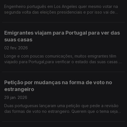
Engenheiro português em Los Angeles quer mesmo votar na
segunda volta das eleições presidenciais e por isso vai de
avião até São Francisco, onde fica o consulado de Portugal.
Emigrantes viajam para Portugal para ver das
suas casas
02 fev. 2026
Longe e com poucas comunicações, muitos emigrantes têm
viajado para Portugal,para verificar o estado das suas casas e
ajudar familiares.
Petição por mudanças na forma de voto no
estrangeiro
29 jan. 2026
Duas portuguesas lançaram uma petição que pede a revisão
das formas de voto no estrangeiro. Querem que o tema seja
discutido na Assembleia da República.