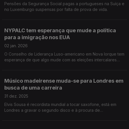
Pensões da Segurança Social pagas a portugueses na Suíça e
no Luxemburgo suspensas por falta de prova de vida.
NYPALC tem esperança que mude a política
para a imigração nos EUA
02 jan. 2026
O Conselho de Liderança Luso-americano em Nova Iorque tem
esperança de que algo mude com as eleições intercalares
deste ano.
Músico madeirense muda-se para Londres em
busca de uma carreira
31 dez. 2025
Elvis Sousa é recordista mundial a tocar saxofone, está em
Londres a gravar o segundo disco e à procura de
oportunidades.