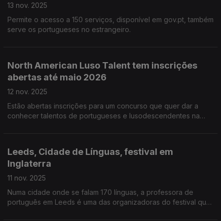
13 nov. 2025
Permite o acesso a 150 serviços, disponível em gov.pt, também
serve os portugueses no estrangeiro.
North American Luso Talent tem inscrições
abertas até maio 2026
12 nov. 2025
Estão abertas inscrições para um concurso que quer dar a
conhecer talentos de portugueses e lusodescendentes na
América do norte, é o NALT.
Leeds, Cidade de Línguas, festival em
Inglaterra
11 nov. 2025
Numa cidade onde se falam 170 línguas, a professora de
português em Leeds é uma das organizadoras do festival que
tem 100 eventos em duas semanas.