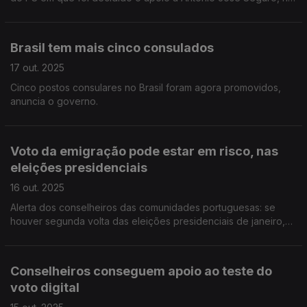
corrida à Presidência da República.
Brasil tem mais cinco consulados
17 out. 2025
Cinco postos consulares no Brasil foram agora promovidos,
anuncia o governo.
Voto da emigração pode estar em risco, nas
eleições presidenciais
16 out. 2025
Alerta dos conselheiros das comunidades portuguesas: se
houver segunda volta das eleições presidenciais de janeiro,
os boletins de voto podem não chegar a tempo aos círculos
da emigração.
Conselheiros conseguem apoio ao teste do
voto digital