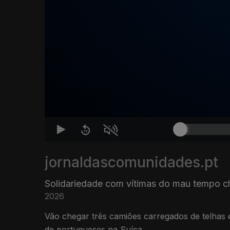
jornaldascomunidades.pt
Solidariedade com vítimas do mau tempo c
2026
Vão chegar três camiões carregados de telhas 
de portugueses na Suíça.