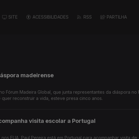
SITE
ACESSIBILIDADES
RSS
PARTILHA
diáspora madeirense
no Fórum Madeira Global, que junta representantes da diáspora no 
quer reconstruir a vida, esteve presa cinco anos.
companha visita escolar a Portugal
 nos EUA, Paul Pereira está em Portugal para acompanhar visita de