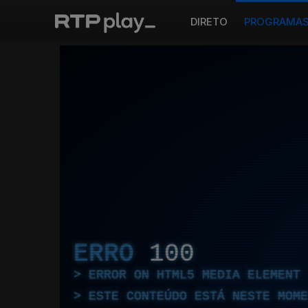
DIRETO
PROGRAMA
ERRO
100
ERROR ON HTML5 MEDIA ELEMENT
ESTE CONTEÚDO ESTÁ NESTE MOME