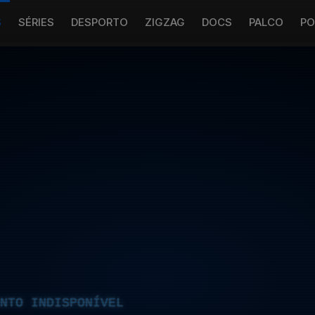
S
SÉRIES
DESPORTO
ZIGZAG
DOCS
PALCO
PO
NTO INDISPONÍVEL