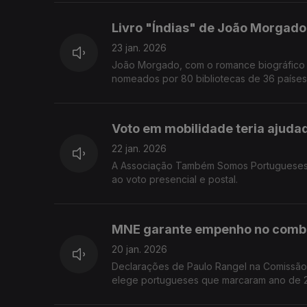
Livro "Índias" de João Morgado
23 jan. 2026
João Morgado, com o romance biográfico sobre Vasco da Gama, é o único e
Voto em mobilidade teria ajuda
22 jan. 2026
A Associação Também Somos Portugueses d
ao voto presencial e postal.
MNE garante empenho no comba
20 jan. 2026
Declarações de Paulo Rangel na Comissão 
elege portugueses que marcaram ano de 20