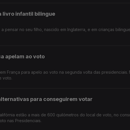
ivro infantil bilingue
a pensar no seu filho, nascido em Inglaterra, e em crianças bilingue
a apelam ao voto
em França para apelo ao voto na segunda volta das presidenciais.
 voto.
lternativas para conseguirem votar
lifórnia estão a mais de 600 quilómetros do local de voto, no con
oto nas Presidenciais.