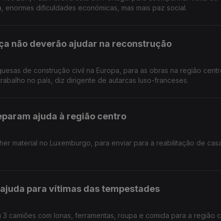
a, enormes dificuldades económicas, mas mais paz social.
a não deverão ajudar na reconstrução
sas de construção civil na Europa, para as obras na região centr
trabalho no país, diz dirigente de autarcas luso-franceses.
param ajuda à região centro
lher material no Luxemburgo, para enviar para a reabilitação de cas
ajuda para vítimas das tempestades
 3 camiões com lonas, ferramentas, roupa e comida para a região c