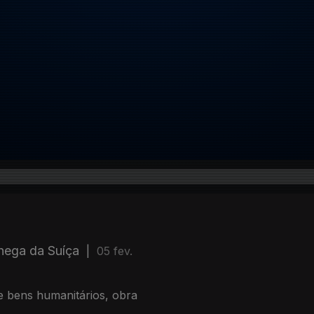
hega da Suíça
|
05 fev.
e bens humanitários, obra