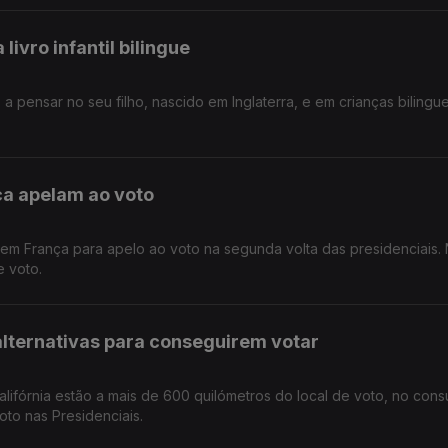
ivro infantil bilingue
a pensar no seu filho, nascido em Inglaterra, e em crianças bilingue
a apelam ao voto
em França para apelo ao voto na segunda volta das presidenciais.
 voto.
lternativas para conseguirem votar
lifórnia estão a mais de 600 quilómetros do local de voto, no con
oto nas Presidenciais.