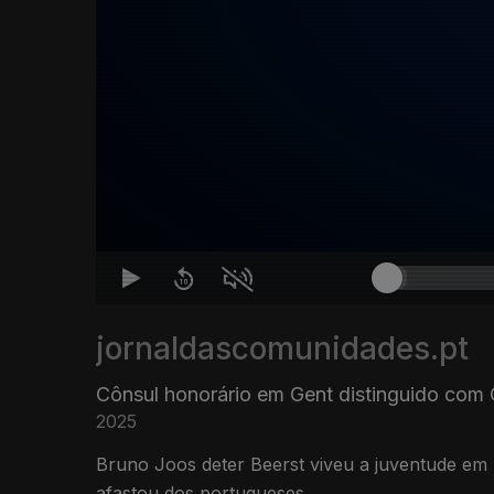
jornaldascomunidades.pt
Cônsul honorário em Gent distinguido com
2025
Bruno Joos deter Beerst viveu a juventude em 
afastou dos portugueses.