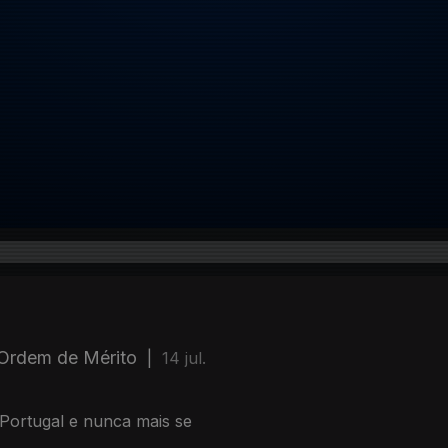
 Ordem de Mérito
|
14 jul.
Portugal e nunca mais se