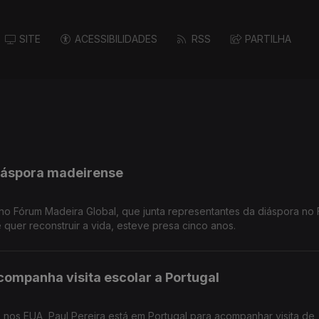
SITE
ACESSIBILIDADES
RSS
PARTILHA
diáspora madeirense
no Fórum Madeira Global, que junta representantes da diáspora no 
quer reconstruir a vida, esteve presa cinco anos.
companha visita escolar a Portugal
 nos EUA, Paul Pereira está em Portugal para acompanhar visita de