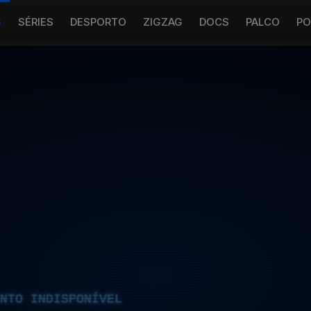
S
SÉRIES
DESPORTO
ZIGZAG
DOCS
PALCO
PO
NTO INDISPONÍVEL