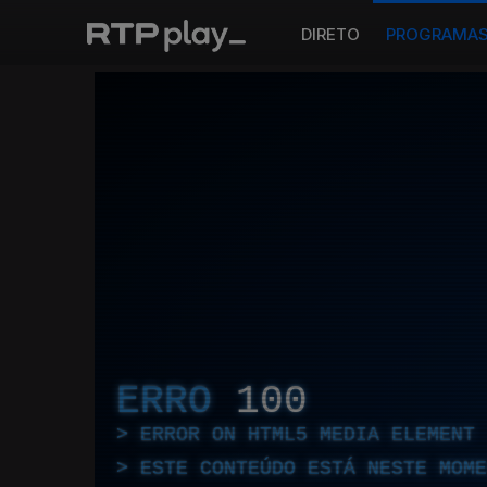
DIRETO
PROGRAMA
ERRO
100
ERROR ON HTML5 MEDIA ELEMENT
ESTE CONTEÚDO ESTÁ NESTE MOME