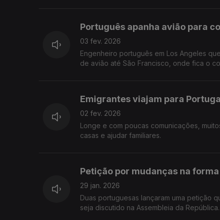
Português apanha avião para co
03 fev. 2026
Engenheiro português em Los Angeles quer
de avião até São Francisco, onde fica o c
Emigrantes viajam para Portuga
02 fev. 2026
Longe e com poucas comunicações, muitos e
casas e ajudar familiares.
Petição por mudanças na forma 
29 jan. 2026
Duas portuguesas lançaram uma petição qu
seja discutido na Assembleia da República.