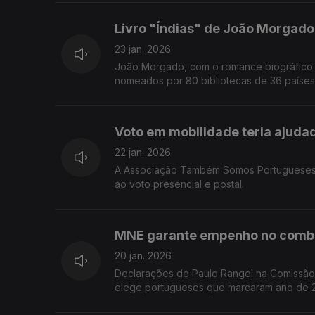
Livro "Índias" de João Morgado
23 jan. 2026
João Morgado, com o romance biográfico sobre Vasco da Gama, é o único e
Voto em mobilidade teria ajuda
22 jan. 2026
A Associação Também Somos Portugueses d
ao voto presencial e postal.
MNE garante empenho no comba
20 jan. 2026
Declarações de Paulo Rangel na Comissão 
elege portugueses que marcaram ano de 20