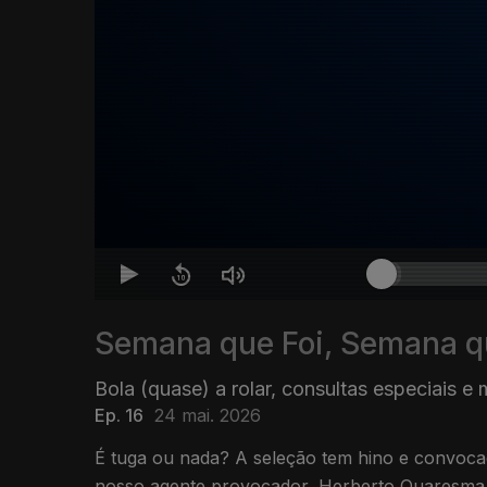
Semana que Foi, Semana 
Bola (quase) a rolar, consultas especiais e
Ep. 16
24 mai. 2026
É tuga ou nada? A seleção tem hino e convoca
nosso agente provocador, Herberto Quaresma