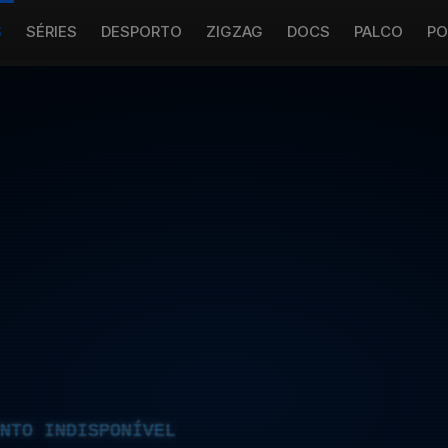
S
SÉRIES
DESPORTO
ZIGZAG
DOCS
PALCO
PO
NTO INDISPONÍVEL