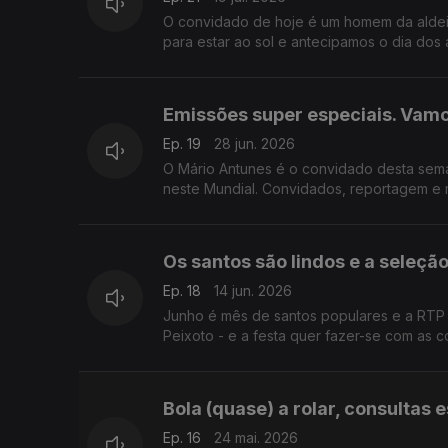
O convidado de hoje é um homem da aldei
para estar ao sol e antecipamos o dia dos
Emissões super especiais. Vamo
Ep. 19
28 jun. 2026
O Mário Antunes é o convidado desta sem
neste Mundial. Convidados, reportagem e 
Os santos são lindos e a seleç
Ep. 18
14 jun. 2026
Junho é mês de santos populares e a RTP A
Peixoto - e a festa quer fazer-se com as c
Bola (quase) a rolar, consultas
Ep. 16
24 mai. 2026