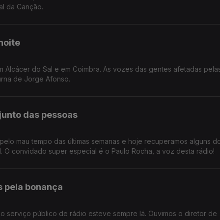
val da Canção.
noite
m Alcácer do Sal e em Coimbra. As vozes das gentes afetadas pela
urna de Jorge Afonso.
junto das pessoas
o pelo mau tempo das últimas semanas e hoje recuperamos alguns d
O convidado super especial é o Paulo Rocha, a voz desta rádio!
s pela bonança
o serviço público de rádio esteve sempre lá. Ouvimos o diretor de