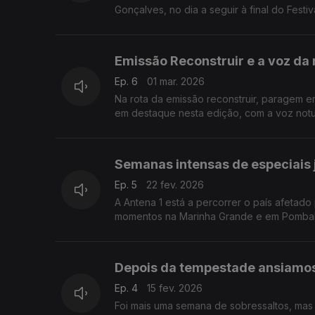
Gonçalves, no dia a seguir à final do Festi
Emissão Reconstruir e a voz da 
Ep. 6
01 mar. 2026
Na rota da emissão reconstruir, paragem e
em destaque nesta edição, com a voz not
Semanas intensas de especiais 
Ep. 5
22 fev. 2026
A Antena 1 está a percorrer o país afetad
momentos na Marinha Grande e em Pombal. 
Depois da tempestade ansiamo
Ep. 4
15 fev. 2026
Foi mais uma semana de sobressaltos, mas 