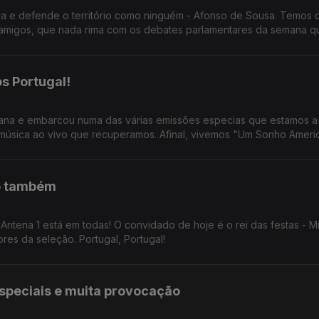
a e defende o território como ninguém - Afonso de Sousa. Temos 
 amigos, que nada rima com os debates parlamentares da semana qu
s Portugal!
ana e embarcou numa das várias emissões especias que estamos a
música ao vivo que recuperamos. Afinal, vivemos "Um Sonho Ameri
ão também
ntena 1 está em todas! O convidado de hoje é o rei das festas - M
ores da seleção. Portugal, Portugal!
 especiais e muita provocação