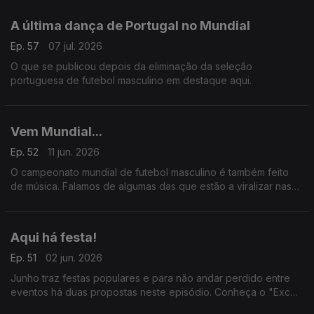
A última dança de Portugal no Mundial
Ep. 57
07 jul. 2026
O que se publicou depois da eliminação da seleção
portuguesa de futebol masculino em destaque aqui.
Vem Mundial...
Ep. 52
11 jun. 2026
O campeonato mundial de futebol masculino é também feito
de música. Falamos de algumas das que estão a viralizar nas
redes sociais.
Aqui há festa!
Ep. 51
02 jun. 2026
Junho traz festas populares e para não andar perdido entre
eventos há duas propostas neste episódio. Conheça o "Excel
dos Santos" de Bruno Braga e a aplicação "Festas Populares"