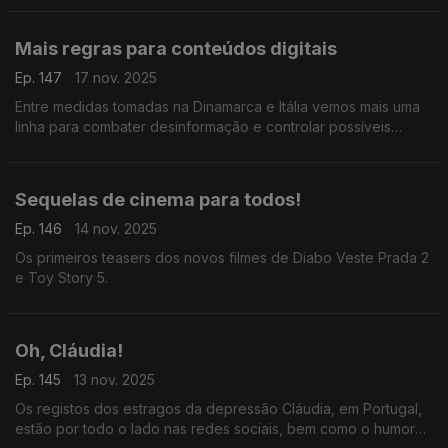
Mais regras para conteúdos digitais
Ep. 147
17 nov. 2025
Entre medidas tomadas na Dinamarca e Itália vemos mais uma
linha para combater desinformação e controlar possíveis
consequências nefastas da utilização desregrada das redes
sociais pelos mais jovens.
Sequelas de cinema para todos!
Ep. 146
14 nov. 2025
Os primeiros teasers dos novos filmes de Diabo Veste Prada 2
e Toy Story 5.
Oh, Cláudia!
Ep. 145
13 nov. 2025
Os registos dos estragos da depressão Cláudia, em Portugal,
estão por todo o lado nas redes sociais, bem como o humor