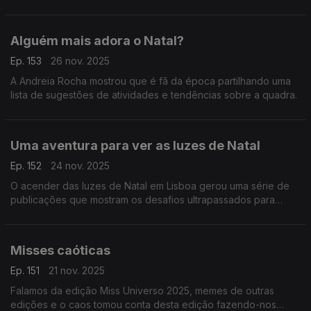
Guilherme na Eslováquia.
Alguém mais adora o Natal?
Ep. 153
26 nov. 2025
A Andreia Rocha mostrou que é fã da época partilhando uma
lista de sugestões de atividades e tendências sobre a quadra.
Uma aventura para ver as luzes de Natal
Ep. 152
24 nov. 2025
O acender das luzes de Natal em Lisboa gerou uma série de
publicações que mostram os desafios ultrapassados para
conseguir chegar ao Terreiro do Paço.
Misses caóticas
Ep. 151
21 nov. 2025
Falamos da edição Miss Universo 2025, memes de outras
edições e o caos tomou conta desta edição fazendo-nos