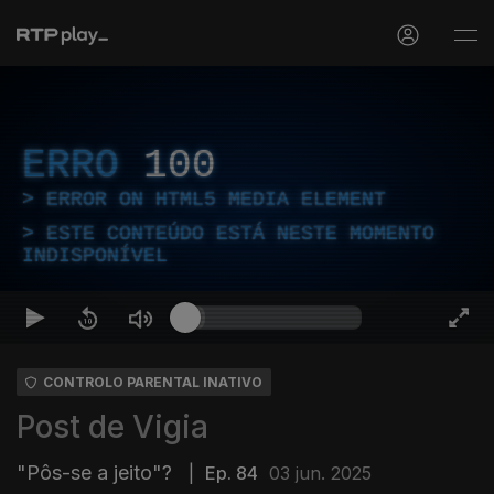
ERRO
100
ERROR ON HTML5 MEDIA ELEMENT
ESTE CONTEÚDO ESTÁ NESTE MOMENTO
INDISPONÍVEL
CONTROLO PARENTAL INATIVO
Post de Vigia
"Pôs-se a jeito"?
|
Ep. 84
03 jun. 2025