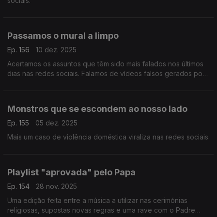
sociais.
Passamos o mural a limpo
Ep. 156
10 dez. 2025
Acertamos os assuntos que têm sido mais falados nos últimos
dias nas redes sociais. Falamos de vídeos falsos gerados por
IA, descontextualização, Jon Hamm e accomplishment cakes.
Monstros que se escondem ao nosso lado
Ep. 155
05 dez. 2025
Mais um caso de violência doméstica viraliza nas redes sociais.
Playlist "aprovada" pelo Papa
Ep. 154
28 nov. 2025
Uma edição feita entre a música a utilizar nas cerimónias
religiosas, supostas novas regras e uma rave com o Padre