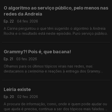
O algoritmo ao serviço público, pelo menos nas
redes da Andreia
Ep. 22
04 fev. 2026
A Carina perguntou o que têm sugerido o algoritmo à Andreia
Rocha e o resultado está neste episódio. Puro serviço público.
Grammy?! Pois é, que bacana!
Ep. 21
03 fev. 2026
Olhamos para os últimos tópicos virais nas redes, mas
destacamos a cerimónia e reações à entrega dos Grammy
Awards, um olhar luso e brasileiro.
Leiria existe
Ep. 20
02 fev. 2026
A procura de informação, como, onde e quem pode ajudar ou
que ajuda é precisa, continua a ser dos tópicos mais falados