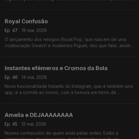
essa forma de autenticação. Será o adeus de poses com V de
vitória, "coração coreano" ou o fixe?
Royal Confusão
Ep. 47
19 mai. 2026
O lançamento dos relógios Royal Pop, que nascem de uma
colaboração Swatch e Audemars Piguet, deu que falar, assim
como muitas filas e desacatos.
Instantes efémeros e Cromos da Bola
Ep. 46
14 mai. 2026
Nova funcionalidade Instants do Instagram, que é também uma
app, e a corrida ao cromo, com a loucura em torno da
caderneta do Mundial de futebol masculino 2026.
Amelia e DEJAAAAAAAA
Ep. 45
12 mai. 2026
Nomes conhecidos de quem anda pelas redes. Estão a