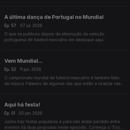
identidade.
A última dança de Portugal no Mundial
Ep. 57
07 jul. 2026
O que se publicou depois da eliminação da seleção
portuguesa de futebol masculino em destaque aqui.
Vem Mundial...
Ep. 52
11 jun. 2026
O campeonato mundial de futebol masculino é também feito
de música. Falamos de algumas das que estão a viralizar nas
redes sociais.
Aqui há festa!
Ep. 51
02 jun. 2026
Junho traz festas populares e para não andar perdido entre
eventos há duas propostas neste episódio. Conheça o "Excel