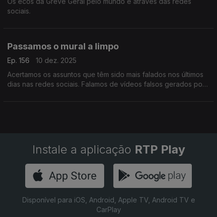
Os ecos da Greve Geral pelo mundo e através das redes
sociais.
Passamos o mural a limpo
Ep. 156
10 dez. 2025
Acertamos os assuntos que têm sido mais falados nos últimos
dias nas redes sociais. Falamos de vídeos falsos gerados por
IA, descontextualização, Jon Hamm e accomplishment cakes.
Instale a aplicação
RTP Play
Disponível para iOS, Android, Apple TV, Android TV e
CarPlay