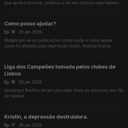
que ajuda é precisa, continua a ser dos tópicos mais falados
pelas redes em Portugal.
Como posso ajudar?
Ep. 19
30 jan. 2026
Multiplicam-se as publicações sobre onde e como ajudar
quem foi afetado pela depressão Kristin. Andreia Rocha
apresenta alguns dos conteúdos que encontrou.
Liga dos Campeões tomada pelos clubes de
Lisboa
Ep. 18
29 jan. 2026
Sporting e Benfica deram uma noite cheia de emoções aos fãs
de futebol.
Kristin, a depressão destruidora.
Ep. 17
28 jan. 2026