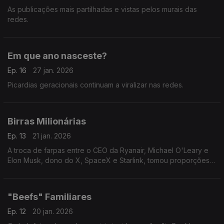
As publicações mais partilhadas e vistas pelos murais das
redes.
Em que ano nasceste?
Ep. 16
27 jan. 2026
Picardias geracionais continuam a viralizar nas redes.
Birras Milionárias
Ep. 13
21 jan. 2026
A troca de farpas entre o CEO da Ryanair, Michael O'Leary e
Elon Musk, dono do X, SpaceX e Starlink, tomou proporções
virais.
"Beefs" Familiares
Ep. 12
20 jan. 2026