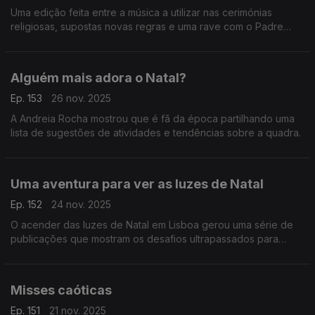
Uma edição feita entre a música a utilizar nas cerimónias
religiosas, supostas novas regras e uma rave com o Padre
Guilherme na Eslováquia.
Alguém mais adora o Natal?
Ep. 153
26 nov. 2025
A Andreia Rocha mostrou que é fã da época partilhando uma
lista de sugestões de atividades e tendências sobre a quadra.
Uma aventura para ver as luzes de Natal
Ep. 152
24 nov. 2025
O acender das luzes de Natal em Lisboa gerou uma série de
publicações que mostram os desafios ultrapassados para
conseguir chegar ao Terreiro do Paço.
Misses caóticas
Ep. 151
21 nov. 2025