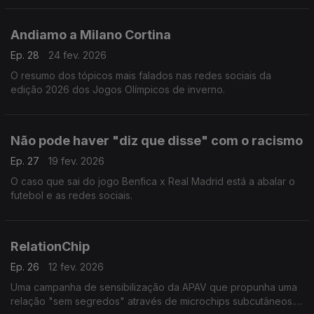
apatia.
Andiamo a Milano Cortina
Ep. 28
24 fev. 2026
O resumo dos tópicos mais falados nas redes sociais da
edição 2026 dos Jogos Olímpicos de inverno.
Não pode haver "diz que disse" com o racismo
Ep. 27
19 fev. 2026
O caso que sai do jogo Benfica x Real Madrid está a abalar o
futebol e as redes sociais.
RelationChip
Ep. 26
12 fev. 2026
Uma campanha de sensibilização da APAV que propunha uma
relação "sem segredos" através de microchips subcutâneos.