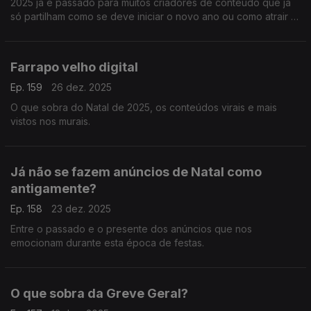
2025 já é passado para muitos criadores de conteúdo que já
só partilham como se deve iniciar o novo ano ou como atrair a
sorte em 2026.
Farrapo velho digital
Ep. 159
26 dez. 2025
O que sobra do Natal de 2025, os conteúdos virais e mais
vistos nos murais.
Já não se fazem anúncios de Natal como
antigamente?
Ep. 158
23 dez. 2025
Entre o passado e o presente dos anúncios que nos
emocionam durante esta época de festas.
O que sobra da Greve Geral?