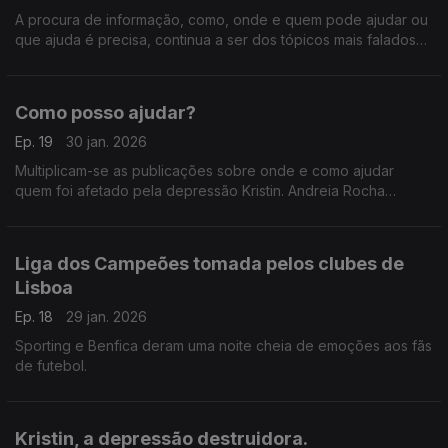
A procura de informação, como, onde e quem pode ajudar ou
que ajuda é precisa, continua a ser dos tópicos mais falados
pelas redes em Portugal.
Como posso ajudar?
Ep. 19
30 jan. 2026
Multiplicam-se as publicações sobre onde e como ajudar
quem foi afetado pela depressão Kristin. Andreia Rocha
apresenta alguns dos conteúdos que encontrou.
Liga dos Campeões tomada pelos clubes de
Lisboa
Ep. 18
29 jan. 2026
Sporting e Benfica deram uma noite cheia de emoções aos fãs
de futebol.
Kristin, a depressão destruidora.