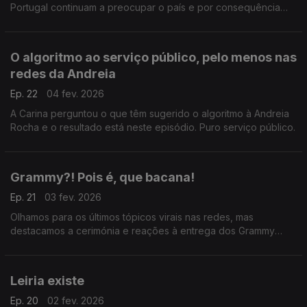
Portugal continuam a preocupar o país e por consequência
não se fala de outra coisa pelas redes.
O algoritmo ao serviço público, pelo menos nas
redes da Andreia
Ep. 22
04 fev. 2026
A Carina perguntou o que têm sugerido o algoritmo à Andreia
Rocha e o resultado está neste episódio. Puro serviço público.
Grammy?! Pois é, que bacana!
Ep. 21
03 fev. 2026
Olhamos para os últimos tópicos virais nas redes, mas
destacamos a cerimónia e reações à entrega dos Grammy
Awards, um olhar luso e brasileiro.
Leiria existe
Ep. 20
02 fev. 2026