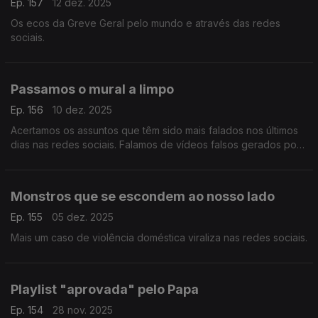
Ep. 157
12 dez. 2025
Os ecos da Greve Geral pelo mundo e através das redes
sociais.
Passamos o mural a limpo
Ep. 156
10 dez. 2025
Acertamos os assuntos que têm sido mais falados nos últimos
dias nas redes sociais. Falamos de vídeos falsos gerados por
IA, descontextualização, Jon Hamm e accomplishment cakes.
Monstros que se escondem ao nosso lado
Ep. 155
05 dez. 2025
Mais um caso de violência doméstica viraliza nas redes sociais.
Playlist "aprovada" pelo Papa
Ep. 154
28 nov. 2025