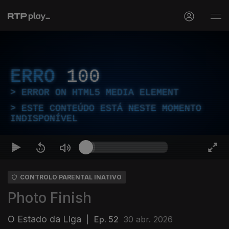
ERRO
100
ERROR ON HTML5 MEDIA ELEMENT
ESTE CONTEÚDO ESTÁ NESTE MOMENTO
INDISPONÍVEL
CONTROLO PARENTAL INATIVO
Photo Finish
O Estado da Liga
|
Ep. 52
30 abr. 2026