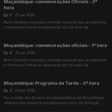
Moçambique: comemorações Oficiais - 2ª
hora
Ep. 5
25 jun. 2025
Nuno Sardinha conduziu a emissão especial que acompanhou
a Cerimónia Central da celebração dos 50 anos da
Independência Nacional, no Estádio da Machava.
Moçambique: comemorações oficiais - 1ª hora
Ep. 4
25 jun. 2025
Nuno Sardinha conduziu a emissão especial que acompanhou
a Cerimónia Central da celebração dos 50 anos da
Independência Nacional, no Estádio da Machava.
Moçambique: Programa da Tarde - 3ª hora
Ep. 3
24 jun. 2025
Por ocasião dos 50 anos da independência de Moçambique,
olhamos para diáspora moçambicana a viver em Portugal,
numa emissão especial do Programa da Tarde. O Nuno