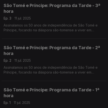
São Tomé e Príncipe: Programa da Tarde - 3ª
hora
Ep. 3
11 jul. 2025
Assinalamos os 50 anos de independência de São Tomé e
Príncipe, focando na diáspora são-tomense a viver em
Portugal. O Nuno Rodrigues e o José Carlos Trindade
conduziram mais uma emissão especial do Programa da Tarde,
desta vez em direto da Amora-Seixal.
São Tomé e Príncipe: Programa da Tarde - 2ª
hora
Ep. 2
11 jul. 2025
Assinalamos os 50 anos de independência de São Tomé e
Príncipe, focando na diáspora são-tomense a viver em
Portugal. O Nuno Rodrigues e o José Carlos Trindade
conduziram mais uma emissão especial do Programa da Tarde,
desta vez em direto da Amora-Seixal.
São Tomé e Príncipe: Programa da Tarde - 1ª
hora
Ep. 1
11 jul. 2025