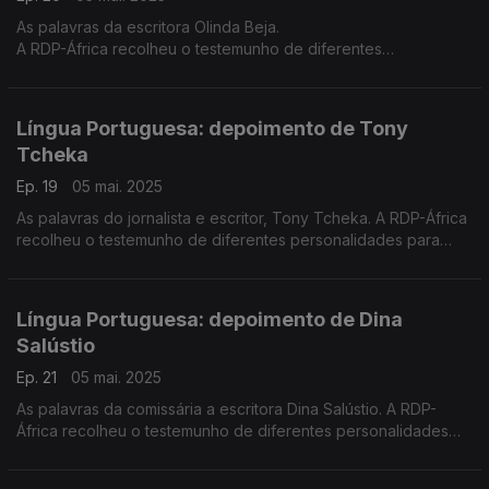
As palavras da escritora Olinda Beja.
A RDP-África recolheu o testemunho de diferentes
personalidades para assinalar o 5 de maio - Dia Mundial da
Língua Portuguesa.
Língua Portuguesa: depoimento de Tony
Tcheka
Ep. 19
05 mai. 2025
As palavras do jornalista e escritor, Tony Tcheka. A RDP-África
recolheu o testemunho de diferentes personalidades para
assinalar o 5 de maio - Dia Mundial da Língua Portuguesa.
Língua Portuguesa: depoimento de Dina
Salústio
Ep. 21
05 mai. 2025
As palavras da comissária a escritora Dina Salústio. A RDP-
África recolheu o testemunho de diferentes personalidades
para assinalar o 5 de maio - Dia Mundial da Língua Portuguesa.