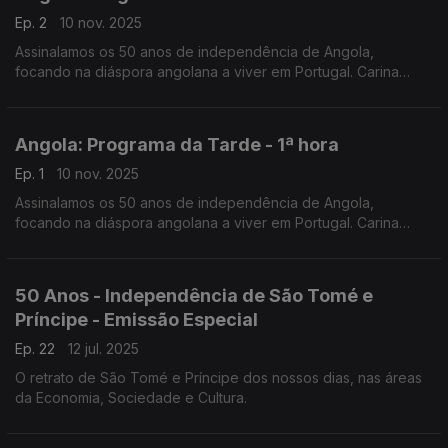
Ep. 2
10 nov. 2025
Assinalamos os 50 anos de independência de Angola,
focando na diáspora angolana a viver em Portugal. Carina
Jorge e Nuno Rodrigues conduziram mais uma emissão
especial do Programa da Tarde, desta vez em direto de Faro.
Angola: Programa da Tarde - 1ª hora
Ep. 1
10 nov. 2025
Assinalamos os 50 anos de independência de Angola,
focando na diáspora angolana a viver em Portugal. Carina
Jorge e Nuno Rodrigues conduziram mais uma emissão
especial do Programa da Tarde, desta vez em direto de Faro.
50 Anos - Independência de São Tomé e
Príncipe - Emissão Especial
Ep. 22
12 jul. 2025
O retrato de São Tomé e Príncipe dos nossos dias, nas áreas
da Economia, Sociedade e Cultura.