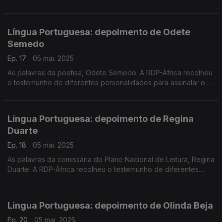
personalidades para assinalar o 5 de maio - Dia Mundial da
Língua Portuguesa.
Língua Portuguesa: depoimento de Odete
Semedo
Ep. 17
05 mai. 2025
As palavras da poetisa, Odete Semedo. A RDP-África recolheu
o testemunho de diferentes personalidades para assinalar o 5
de maio - Dia Mundial da Língua Portuguesa.
Língua Portuguesa: depoimento de Regina
Duarte
Ep. 18
05 mai. 2025
As palavras da comissária do Plano Nacional de Leitura, Regina
Duarte. A RDP-África recolheu o testemunho de diferentes
personalidades para assinalar o 5 de maio - Dia Mundial da
Língua Portuguesa.
Língua Portuguesa: depoimento de Olinda Beja
Ep. 20
05 mai. 2025