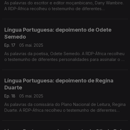
As palavras do escritor e editor moçambicano, Dany Wambire.
A RDP-África recolheu o testemunho de diferentes
personalidades para assinalar o 5 de maio - Dia Mundial da
Língua Portuguesa.
Língua Portuguesa: depoimento de Odete
Semedo
Ep. 17
05 mai. 2025
As palavras da poetisa, Odete Semedo. A RDP-África recolheu
o testemunho de diferentes personalidades para assinalar o 5
de maio - Dia Mundial da Língua Portuguesa.
Língua Portuguesa: depoimento de Regina
Duarte
Ep. 18
05 mai. 2025
As palavras da comissária do Plano Nacional de Leitura, Regina
Duarte. A RDP-África recolheu o testemunho de diferentes
personalidades para assinalar o 5 de maio - Dia Mundial da
Língua Portuguesa.