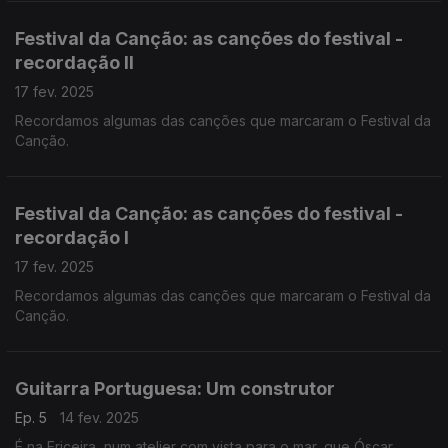
Festival da Canção: as canções do festival -
recordação II
17 fev. 2025
Recordamos algumas das canções que marcaram o Festival da
Canção.
Festival da Canção: as canções do festival -
recordação I
17 fev. 2025
Recordamos algumas das canções que marcaram o Festival da
Canção.
Guitarra Portuguesa: Um construtor
Ep. 5
14 fev. 2025
É na Ericeira, num atelier com vista para o mar, que Óscar