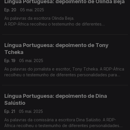
Língua Portuguesa: depoimento de Olinda Beja
Ep. 20
05 mai. 2025
As palavras da escritora Olinda Beja.
A RDP-África recolheu o testemunho de diferentes
personalidades para assinalar o 5 de maio - Dia Mundial da
Língua Portuguesa.
Língua Portuguesa: depoimento de Tony
Tcheka
Ep. 19
05 mai. 2025
As palavras do jornalista e escritor, Tony Tcheka. A RDP-África
recolheu o testemunho de diferentes personalidades para
assinalar o 5 de maio - Dia Mundial da Língua Portuguesa.
Língua Portuguesa: depoimento de Dina
Salústio
Ep. 21
05 mai. 2025
As palavras da comissária a escritora Dina Salústio. A RDP-
África recolheu o testemunho de diferentes personalidades