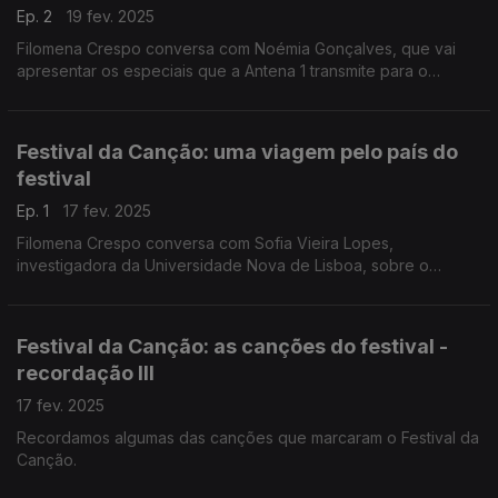
Ep. 2
19 fev. 2025
Filomena Crespo conversa com Noémia Gonçalves, que vai
apresentar os especiais que a Antena 1 transmite para o
acompnahamento do Festival da Canção - semifinais e final.
Festival da Canção: uma viagem pelo país do
festival
Ep. 1
17 fev. 2025
Filomena Crespo conversa com Sofia Vieira Lopes,
investigadora da Universidade Nova de Lisboa, sobre o
Festival da Canção e de que forma se cruza a atualidade do
país.
Festival da Canção: as canções do festival -
recordação III
17 fev. 2025
Recordamos algumas das canções que marcaram o Festival da
Canção.