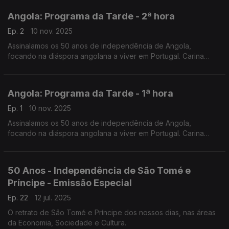
Angola: Programa da Tarde - 2ª hora
Ep. 2
10 nov. 2025
Assinalamos os 50 anos de independência de Angola,
focando na diáspora angolana a viver em Portugal. Carina
Jorge e Nuno Rodrigues conduziram mais uma emissão
especial do Programa da Tarde, desta vez em direto de Faro.
Angola: Programa da Tarde - 1ª hora
Ep. 1
10 nov. 2025
Assinalamos os 50 anos de independência de Angola,
focando na diáspora angolana a viver em Portugal. Carina
Jorge e Nuno Rodrigues conduziram mais uma emissão
especial do Programa da Tarde, desta vez em direto de Faro.
50 Anos - Independência de São Tomé e
Príncipe - Emissão Especial
Ep. 22
12 jul. 2025
O retrato de São Tomé e Príncipe dos nossos dias, nas áreas
da Economia, Sociedade e Cultura.