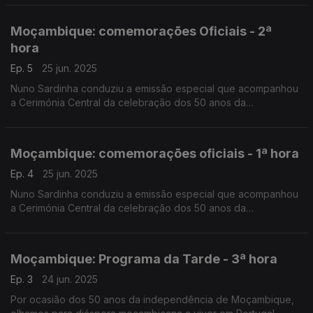
Silva, da RDP África e Pedro Martins, da RTP África.
Moçambique: comemorações Oficiais - 2ª
hora
Ep. 5
25 jun. 2025
Nuno Sardinha conduziu a emissão especial que acompanhou
a Cerimónia Central da celebração dos 50 anos da
Independência Nacional, no Estádio da Machava.
Moçambique: comemorações oficiais - 1ª hora
Ep. 4
25 jun. 2025
Nuno Sardinha conduziu a emissão especial que acompanhou
a Cerimónia Central da celebração dos 50 anos da
Independência Nacional, no Estádio da Machava.
Moçambique: Programa da Tarde - 3ª hora
Ep. 3
24 jun. 2025
Por ocasião dos 50 anos da independência de Moçambique,