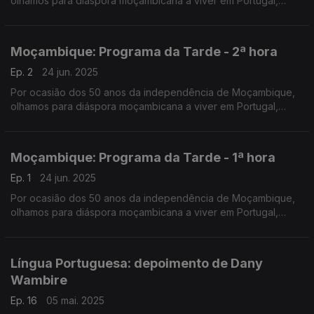
olhamos para diáspora moçambicana a viver em Portugal,
numa emissão especial do Programa da Tarde. O Nuno
Rodrigues e o José Carlos Trindade receberam vários
convidados na Praça da República, em Coimbra.
Moçambique: Programa da Tarde - 2ª hora
Ep. 2
24 jun. 2025
Por ocasião dos 50 anos da independência de Moçambique,
olhamos para diáspora moçambicana a viver em Portugal,
numa emissão especial do Programa da Tarde. O Nuno
Rodrigues e o José Carlos Trindade receberam vários
convidados na Praça da República, em Coimbra.
Moçambique: Programa da Tarde - 1ª hora
Ep. 1
24 jun. 2025
Por ocasião dos 50 anos da independência de Moçambique,
olhamos para diáspora moçambicana a viver em Portugal,
numa emissão especial do Programa da Tarde. O Nuno
Rodrigues e o José Carlos Trindade receberam vários
convidados na Praça da República, em Coimbra.
Língua Portuguesa: depoimento de Dany
Wambire
Ep. 16
05 mai. 2025