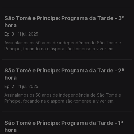
São Tomé e Príncipe: Programa da Tarde - 3ª
hora
Ep. 3
11 jul. 2025
Assinalamos os 50 anos de independência de São Tomé e
Príncipe, focando na diáspora são-tomense a viver em
Portugal. O Nuno Rodrigues e o José Carlos Trindade
conduziram mais uma emissão especial do Programa da Tarde,
desta vez em direto da Amora-Seixal.
São Tomé e Príncipe: Programa da Tarde - 2ª
hora
Ep. 2
11 jul. 2025
Assinalamos os 50 anos de independência de São Tomé e
Príncipe, focando na diáspora são-tomense a viver em
Portugal. O Nuno Rodrigues e o José Carlos Trindade
conduziram mais uma emissão especial do Programa da Tarde,
desta vez em direto da Amora-Seixal.
São Tomé e Príncipe: Programa da Tarde - 1ª
hora