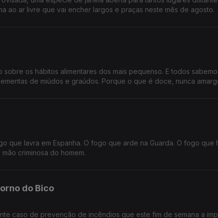
a ao ar livre que vai encher largos e praças neste mês de agosto.
o sobre os hábitos alimentares dos mais pequenso. E todos sabem
s ementas de miúdos e graúdos. Porque o que é doce, nunca amarg
fogo que lavra em Espanha. O fogo que arde na Guarda. O fogo que
a mão criminosa do homem.
orno do Bico
ante caso de prevenção de incêndios que este fim de semana a im