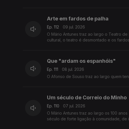
Arte em fardos de palha
Ep. 112
09 jul. 2026
O Mário Antunes traz ao largo o Teatro de
cultural, o teatro é desmontado e os fardo
Que "ardam os espanhóis"
Ep. 111
08 jul. 2026
O Afonso de Souso traz ao largo quem tenh
Um século de Correio do Minho
Ep. 110
07 jul. 2026
O Mário Antunes traz ao largo os 100 anos
século de forte ligação à comunidade, de