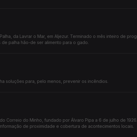
 Palha, da Lavrar o Mar, em Aljezur. Terminado o mês inteiro de pr
s de palha hão-de ser alimento para o gado.
a soluções para, pelo menos, prevenir os incêndios.
 do Correio do Minho, fundado por Álvaro Pipa a 6 de julho de 1926
 informação de proximidade e cobertura de acontecimentos locais.