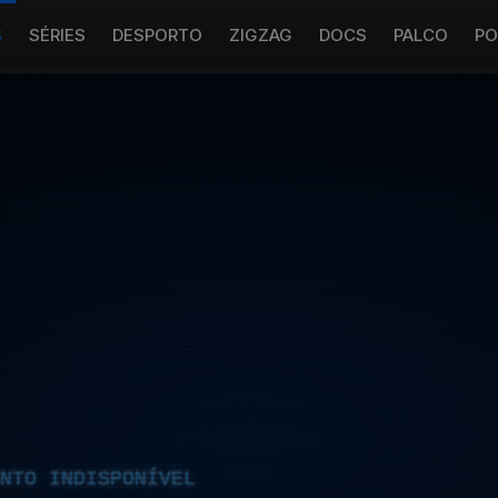
S
SÉRIES
DESPORTO
ZIGZAG
DOCS
PALCO
PO
NTO INDISPONÍVEL