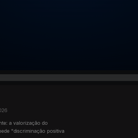
2026
te: a valorização do
pede "discriminação positiva