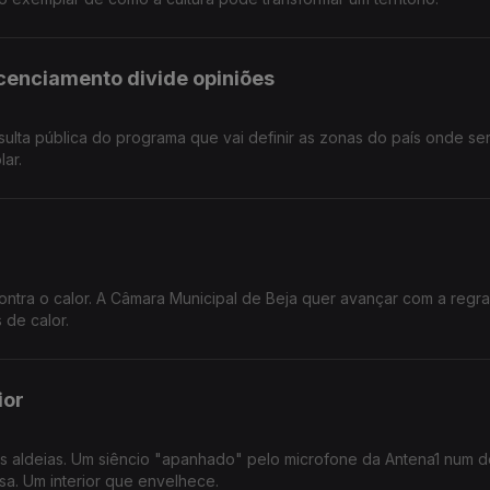
icenciamento divide opiniões
sulta pública do programa que vai definir as zonas do país onde se
lar.
contra o calor. A Câmara Municipal de Beja quer avançar com a regr
 de calor.
ior
da Antena1 num desses
sa. Um interior que envelhece.