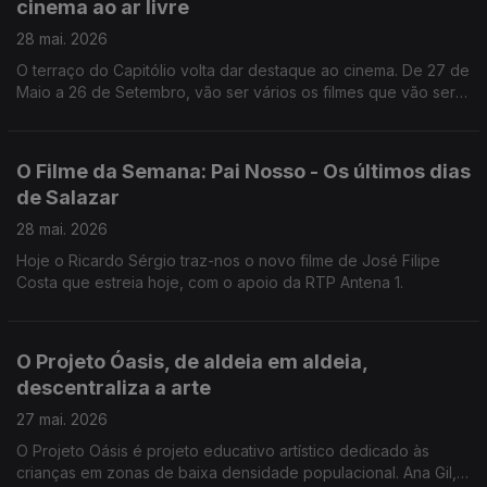
cinema ao ar livre
28 mai. 2026
O terraço do Capitólio volta dar destaque ao cinema. De 27 de
Maio a 26 de Setembro, vão ser vários os filmes que vão ser
transmitidos ao ar livre, como nos conta o João Torgal.
O Filme da Semana: Pai Nosso - Os últimos dias
de Salazar
28 mai. 2026
Hoje o Ricardo Sérgio traz-nos o novo filme de José Filipe
Costa que estreia hoje, com o apoio da RTP Antena 1.
O Projeto Óasis, de aldeia em aldeia,
descentraliza a arte
27 mai. 2026
O Projeto Oásis é projeto educativo artístico dedicado às
crianças em zonas de baixa densidade populacional. Ana Gil,