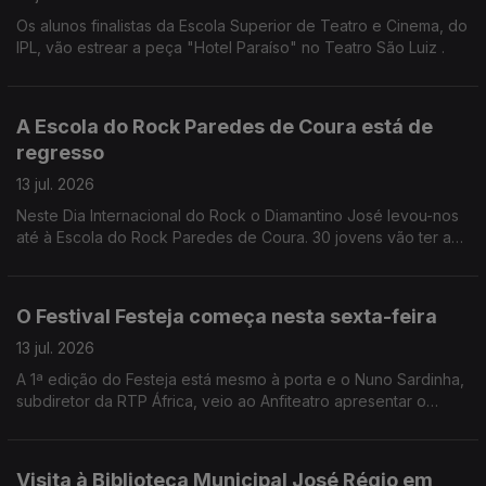
Os alunos finalistas da Escola Superior de Teatro e Cinema, do
IPL, vão estrear a peça "Hotel Paraíso" no Teatro São Luiz .
A Escola do Rock Paredes de Coura está de
regresso
13 jul. 2026
Neste Dia Internacional do Rock o Diamantino José levou-nos
até à Escola do Rock Paredes de Coura. 30 jovens vão ter a
oportunidade de participar em concertos, workshops, entre
outras iniciativas.
O Festival Festeja começa nesta sexta-feira
13 jul. 2026
A 1ª edição do Festeja está mesmo à porta e o Nuno Sardinha,
subdiretor da RTP África, veio ao Anfiteatro apresentar o
cartaz.
Visita à Biblioteca Municipal José Régio em