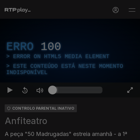
ERRO
100
ERROR ON HTML5 MEDIA ELEMENT
ESTE CONTEÚDO ESTÁ NESTE MOMENTO
INDISPONÍVEL
CONTROLO PARENTAL INATIVO
Anfiteatro
A peça "50 Madrugadas" estreia amanhã - a 1ª