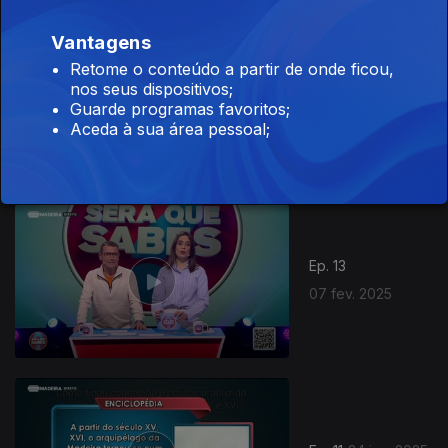
Vantagens
Retome o conteúdo a partir de onde ficou,
nos seus dispositivos;
Ep. 14
14 fev. 2025
Guarde programas favoritos;
Aceda à sua área pessoal;
Ep. 13
07 fev. 2025