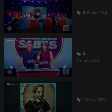
Ep. 3
15 nov. 2024
805956
Ep. 2
08 nov. 2024
Ep. 1
01 nov. 2024