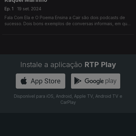
Ep. 1
19 set. 2024
Fala Com Ela e O Poema Ensina a Cair são dois podcasts de
sucesso. Dois bons exemplos de conversas informais, em que
se procura conhecer pessoas, e que Rafael Gallo quer
aprender.
Instale a aplicação
RTP Play
Disponível para iOS, Android, Apple TV, Android TV e
CarPlay