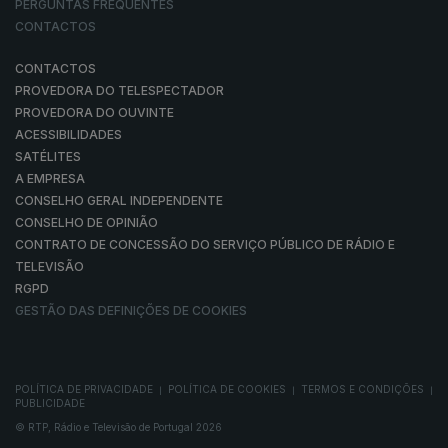
PERGUNTAS FREQUENTES
CONTACTOS
CONTACTOS
PROVEDORA DO TELESPECTADOR
PROVEDORA DO OUVINTE
ACESSIBILIDADES
SATÉLITES
A EMPRESA
CONSELHO GERAL INDEPENDENTE
CONSELHO DE OPINIÃO
CONTRATO DE CONCESSÃO DO SERVIÇO PÚBLICO DE RÁDIO E
TELEVISÃO
RGPD
GESTÃO DAS DEFINIÇÕES DE COOKIES
POLÍTICA DE PRIVACIDADE
POLÍTICA DE COOKIES
TERMOS E CONDIÇÕES
|
|
|
PUBLICIDADE
© RTP, Rádio e Televisão de Portugal 2026