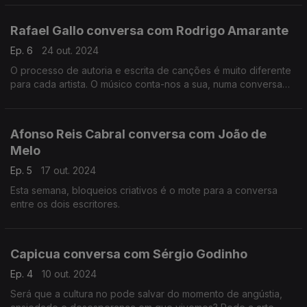
cada possível vitória.
Rafael Gallo conversa com Rodrigo Amarante
Ep. 6
24 out. 2024
O processo de autoria e escrita de canções é muito diferente
para cada artista. O músico conta-nos a sua, numa conversa
fascinante entre dois artistas.
Afonso Reis Cabral conversa com João de
Melo
Ep. 5
17 out. 2024
Esta semana, bloqueios criativos é o mote para a conversa
entre os dois escritores.
Capicua conversa com Sérgio Godinho
Ep. 4
10 out. 2024
Será que a cultura no pode salvar do momento de angústia,