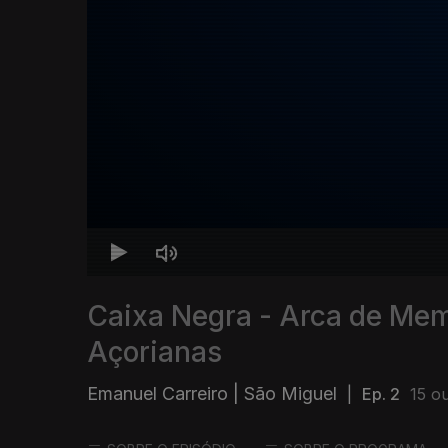
Caixa Negra - Arca de Me
Açorianas
Emanuel Carreiro | São Miguel
|
Ep. 2
15 o