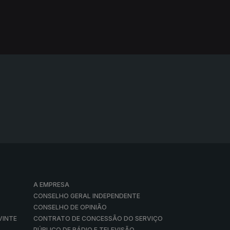
A EMPRESA
CONSELHO GERAL INDEPENDENTE
CONSELHO DE OPINIÃO
VINTE
CONTRATO DE CONCESSÃO DO SERVIÇO
PÚBLICO DE RÁDIO E TELEVISÃO