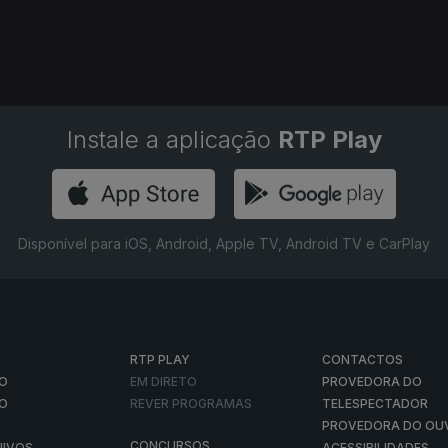
Instale a aplicação
RTP Play
Disponível para iOS, Android, Apple TV, Android TV e CarPlay
RTP PLAY
CONTACTOS
O
EM DIRETO
PROVEDORA DO
ÃO
REVER PROGRAMAS
TELESPECTADOR
PROVEDORA DO OU
CONCURSOS
UIVOS
ACESSIBILIDADES