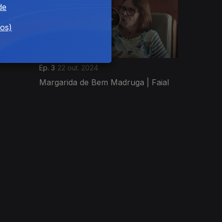
de
dos)
Ep. 3
22 out. 2024
Margarida de Bem Madruga | Faial