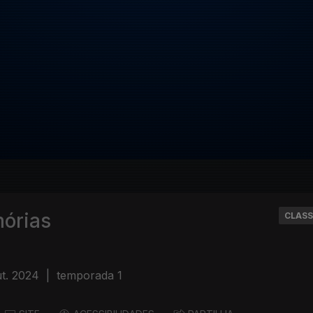
mórias
CLASS
ut. 2024
|
temporada 1