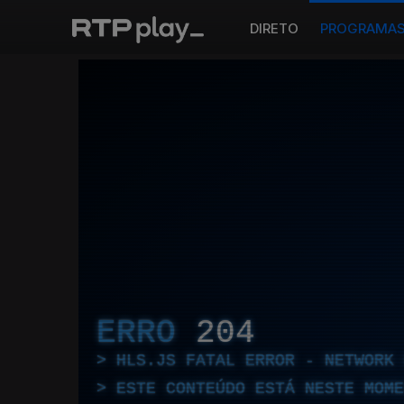
DIRETO
PROGRAMA
ERRO
204
HLS.JS FATAL ERROR - NETWORK 
ESTE CONTEÚDO ESTÁ NESTE MOME