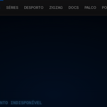
S
SÉRIES
DESPORTO
ZIGZAG
DOCS
PALCO
PO
NTO INDISPONÍVEL