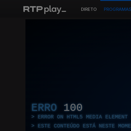
DIRETO
PROGRAMA
ERRO
100
ERROR ON HTML5 MEDIA ELEMENT
ESTE CONTEÚDO ESTÁ NESTE MOME