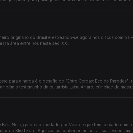
eiro originário do Brasil e estreando-se agora nos discos com o EP
ssa área entre nós neste séc. XXI.
osto para a harpa é o desafio de "Entre Cordas: Eco de Paredes", 
 também o testemunho da guitarrista Luísa Amaro, cúmplice do mestr
 de Bela Noia, grupo co-fundado por Vieira e que tem contado com a
dutor de Blind Zero. Aqui vamos conhecer melhor as suas visões mus