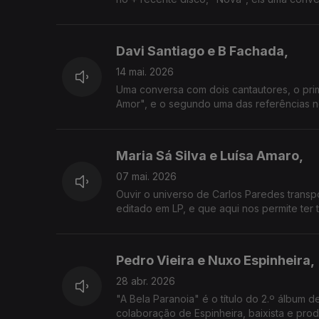
Davi Santiago e B Fachada,
14 mai. 2026
Uma conversa com dois cantautores, o prim
Amor", e o segundo uma das referências ne
Maria Sá Silva e Luísa Amaro,
07 mai. 2026
Ouvir o universo de Carlos Paredes transp
editado em LP, e que aqui nos permite ter
Pedro Vieira e Nuxo Espinheira,
28 abr. 2026
"A Bela Paranoia" é o título do 2.º álbum
colaboração de Espinheira, baixista e pro