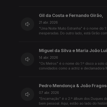
Gil da Costa e Fernando Girão,
21 abr. 2026
"Uma Noite Muito Estranha" é o nome do 1.
inesperadas. Do outro lado, está Girão com
Miguel da Silva e Maria João Luí
14 abr. 2026
"Os Melros" é o nome do 1.º disco a solo 
convidados como a actriz e declamadora Ma
Pedro Mendonça & João Fragos
07 abr. 2026
"Encarnação" é o 2.º álbum dos Duques do
bem pessoal. Aqui, estão ao lado do históri