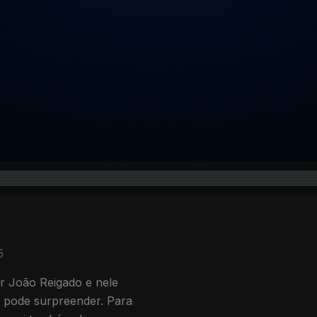
5
or João Reigado e nele
 pode surpreender. Para