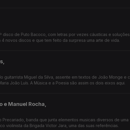
º disco de Puto Bacoco, com letras por vezes cáusticas e soluções
 4 novos discos e que tem feito da surpresa uma arte de vida.
s,
do guitarrista Miguel da Silva, assente em textos de João Monge e 
ria João Luís. A Música e a Poesia são assim os dois eixos aqui.
o e Manuel Rocha,
 Precariado, banda que junta elementos musicais diversos de uma
co violinista da Brigada Victor Jara, uma das suas referências.