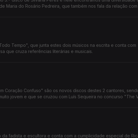
de Maria do Rosário Pedreira, que também nos fala da relação com
Todo Tempo", que junta estes dois músicos na escrita e conta com
a que cruza referências literárias e musicais.
um Coração Confuso" são os novos discos destes 2 cantores, send
uito jovem e que se cruzou com Luís Sequeira no concurso "The V
 da fadista e escultora e conta com a cumplicidade especial de Ri