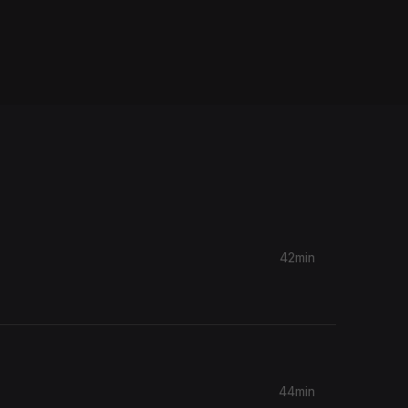
42min
44min