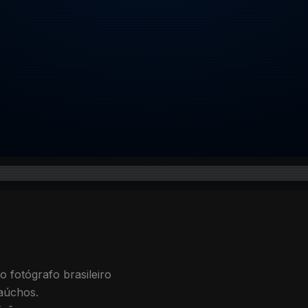
 fotógrafo brasileiro
gaúchos.