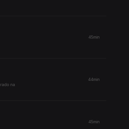
45min
44min
erado na
45min