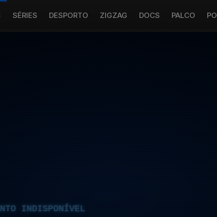
S
SÉRIES
DESPORTO
ZIGZAG
DOCS
PALCO
PO
NTO INDISPONÍVEL