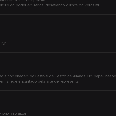
ículo do poder em África, desafiando o limite do verosímil.
ivro .
esa.
dão a homenagem do Festival de Teatro de Almada. Um papel inesp
permanece encantado pela arte de representar.
o MIMO Festival.