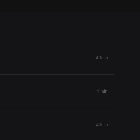
40min
41min
43min