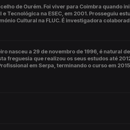
elho de Ourém. Foi viver para Coimbra quando ini
l e Tecnológica na ESEC, em 2001. Prosseguiu est
mónio Cultural na FLUC. É investigadora colabora
iro nasceu a 29 de novembro de 1996, é natural d
ta freguesia que realizou os seus estudos até 201
Profissional em Serpa, terminando o curso em 2015