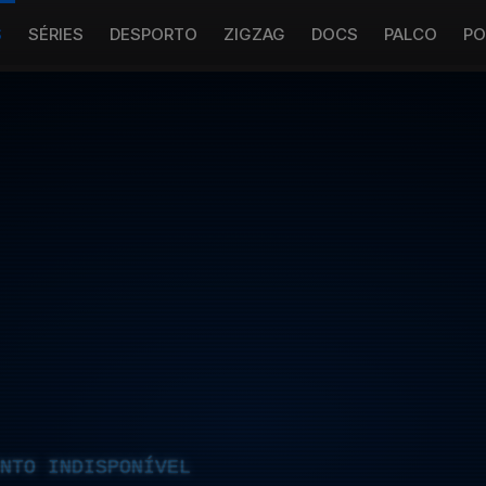
S
SÉRIES
DESPORTO
ZIGZAG
DOCS
PALCO
PO
NTO INDISPONÍVEL