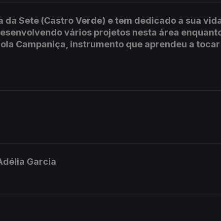
a da Sete (Castro Verde) e tem dedicado a sua vida
 desenvolvendo vários projetos nesta área enquant
viola Campaniça, instrumento que aprendeu a toca
délia Garcia