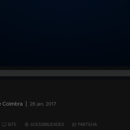
de Coimbra
|
28 jan. 2017
SITE
ACESSIBILIDADES
PARTILHA