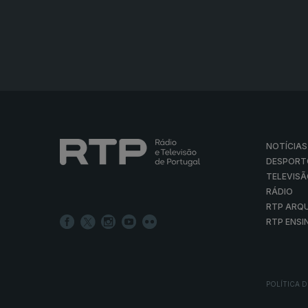
NOTÍCIAS
DESPORT
TELEVIS
RÁDIO
RTP ARQ
RTP ENSI
POLÍTICA D