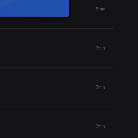
8min
7min
7min
7min