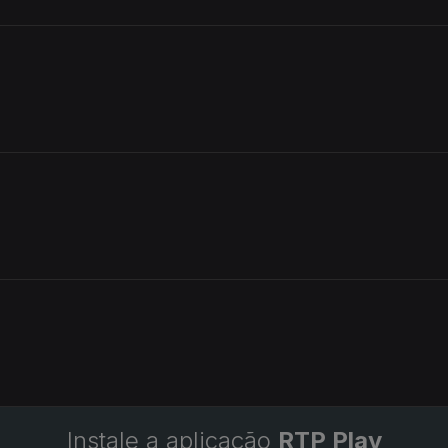
Instale a aplicação
RTP Play