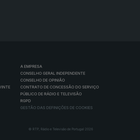
A EMPRESA
CONSELHO GERAL INDEPENDENTE
CONSELHO DE OPINIÃO
VINTE
CONTRATO DE CONCESSÃO DO SERVIÇO
PÚBLICO DE RÁDIO E TELEVISÃO
RGPD
GESTÃO DAS DEFINIÇÕES DE COOKIES
© RTP, Rádio e Televisão de Portugal 2026