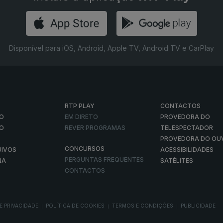
Disponível para iOS, Android, Apple TV, Android TV e CarPlay
RTP PLAY
CONTACTOS
O
EM DIRETO
PROVEDORA DO
ÃO
REVER PROGRAMAS
TELESPECTADOR
PROVEDORA DO OU
CONCURSOS
UIVOS
ACESSIBILIDADES
PERGUNTAS FREQUENTES
NA
SATÉLITES
CONTACTOS
E PRIVACIDADE
POLÍTICA DE COOKIES
TERMOS E CONDIÇÕES
PUBLICIDADE
|
|
|