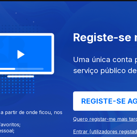
Registe-se
Uma única conta 
serviço público d
REGISTE-SE A
 partir de onde ficou, nos
Quero registar-me mais tar
avoritos;
ssoal;
Entrar (utilizadores regista