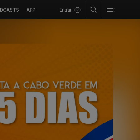
DCASTS
APP
Entrar