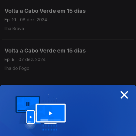
Volta a Cabo Verde em 15 dias
Ep. 10
08 dez. 2024
Ilha Brava
Volta a Cabo Verde em 15 dias
Ep. 9
07 dez. 2024
Ilha do Fogo
×
Volta a Cabo Verde em 15 dias
Ep. 8
06 dez. 2024
A caminho da Ilha do Fogo
Volta a Cabo Verde em 15 dias