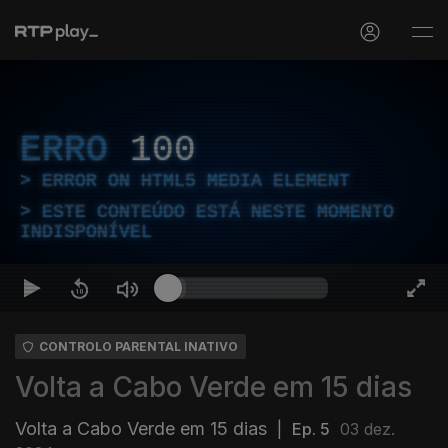
ERRO
100
ERROR ON HTML5 MEDIA ELEMENT
ESTE CONTEÚDO ESTÁ NESTE MOMENTO
INDISPONÍVEL
CONTROLO PARENTAL INATIVO
Volta a Cabo Verde em 15 dias
Volta a Cabo Verde em 15 dias
|
Ep. 5
03 dez.