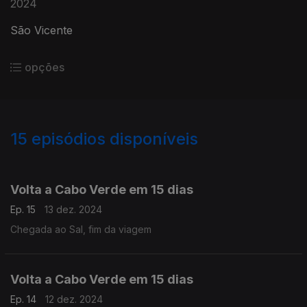
2024
São Vicente
opções
15
episódios disponíveis
813340
812707
Volta a Cabo Verde em 15 dias
Ep. 15
13 dez. 2024
Chegada ao Sal, fim da viagem
Volta a Cabo Verde em 15 dias
Ep. 14
12 dez. 2024