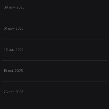
09 nov. 2025
01 nov. 2025
26 out. 2025
19 out. 2025
28 set. 2025