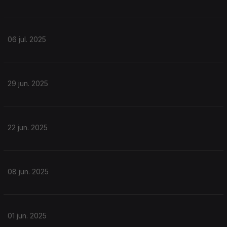
06 jul. 2025
29 jun. 2025
22 jun. 2025
08 jun. 2025
01 jun. 2025