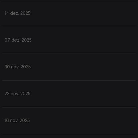
14 dez. 2025
07 dez. 2025
30 nov. 2025
23 nov. 2025
16 nov. 2025