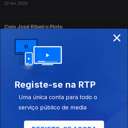
22 fev. 2026
Com José Ribeiro Pinto
×
15 fev. 2026
Com José Ribeiro Pinto
08 fev. 2026
Registe-se na RTP
Com José Ribeiro Pinto
Uma única conta para todo o
01 fev. 2026
serviço público de media
Com José Ribeiro Pinto