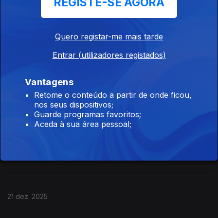
REGISTE-SE AGORA
25 jan. 2026
Quero registar-me mais tarde
Com José Ribeiro Pinto
Entrar (utilizadores registados)
11 jan. 2026
Vantagens
Retome o conteúdo a partir de onde ficou,
Com José Ribeiro Pinto
nos seus dispositivos;
04 jan. 2026
Guarde programas favoritos;
Aceda à sua área pessoal;
28 dez. 2025
21 dez. 2025