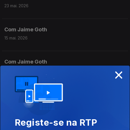
23 mai. 2026
Com Jaime Goth
15 mai. 2026
Com Jaime Goth
×
09 mai. 2026
Com Jaime Goth
02 mai. 2026
Registe-se na RTP
Com Jaime Goth