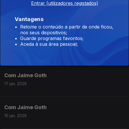
Entrar (utilizadores registados)
Com Jaime Goth
Vantagens
31 jan. 2026
Retome o conteúdo a partir de onde ficou,
nos seus dispositivos;
Guarde programas favoritos;
Com Jaime Goth
Aceda à sua área pessoal;
24 jan. 2026
Com Jaime Goth
17 jan. 2026
Com Jaime Goth
10 jan. 2026