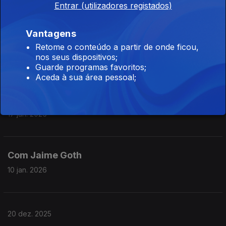
31 jan. 2026
Entrar (utilizadores registados)
Vantagens
Com Jaime Goth
Retome o conteúdo a partir de onde ficou,
nos seus dispositivos;
24 jan. 2026
Guarde programas favoritos;
Aceda à sua área pessoal;
Com Jaime Goth
17 jan. 2026
Com Jaime Goth
10 jan. 2026
20 dez. 2025