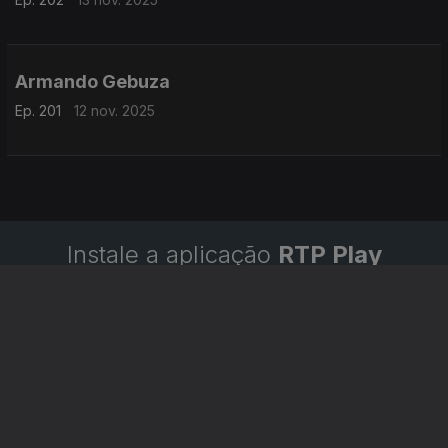
Armando Gebuza
Ep. 201
12 nov. 2025
Instale a aplicação
RTP Play
Disponível para iOS, Android, Apple TV, Android TV e
CarPlay