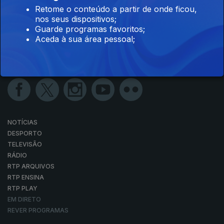
Retome o conteúdo a partir de onde ficou,
nos seus dispositivos;
Guarde programas favoritos;
Aceda à sua área pessoal;
NOTÍCIAS
DESPORTO
TELEVISÃO
RÁDIO
RTP ARQUIVOS
RTP ENSINA
RTP PLAY
EM DIRETO
REVER PROGRAMAS