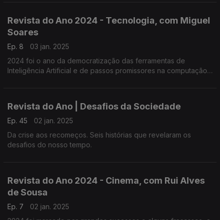
Revista do Ano 2024 - Tecnologia, com Miguel
Soares
Ep. 8
03 jan. 2025
2024 foi o ano da democratização das ferramentas de
Inteligência Artificial e de passos promissores na computação
quântica. Debate moderado por Miguel Soares com Luís Paulo
Reis, Paulo Novais e Ariel Guerreiro.
Revista do Ano | Desafios da Sociedade
Ep. 45
02 jan. 2025
Da crise aos recomeços. Seis histórias que revelaram os
desafios do nosso tempo.
Revista do Ano 2024 - Cinema, com Rui Alves
de Sousa
Ep. 7
02 jan. 2025