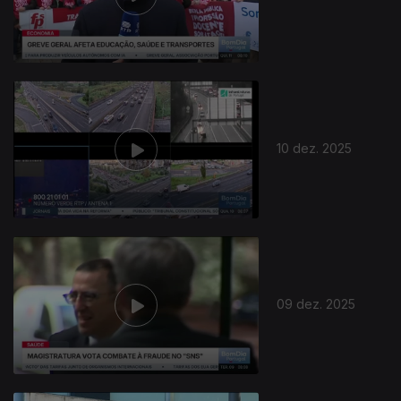
10 dez. 2025
09 dez. 2025