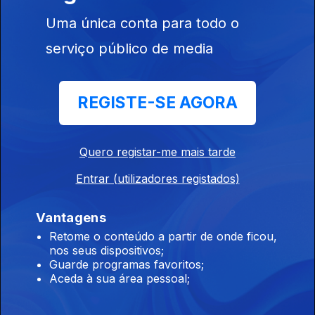
Uma única conta para todo o
serviço público de media
03 dez. 2025
REGISTE-SE AGORA
Quero registar-me mais tarde
Entrar (utilizadores registados)
Vantagens
02 dez. 2025
Retome o conteúdo a partir de onde ficou,
nos seus dispositivos;
Guarde programas favoritos;
Aceda à sua área pessoal;