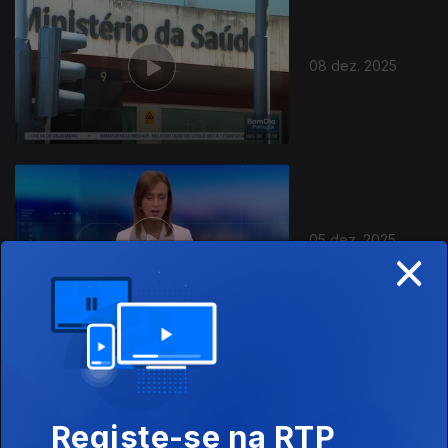
08 dez. 2025
05 dez. 2025
×
04 dez. 2025
Registe-se na RTP