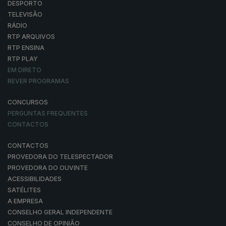
DESPORTO
TELEVISÃO
RÁDIO
RTP ARQUIVOS
RTP ENSINA
RTP PLAY
EM DIRETO
REVER PROGRAMAS
CONCURSOS
PERGUNTAS FREQUENTES
CONTACTOS
CONTACTOS
PROVEDORA DO TELESPECTADOR
PROVEDORA DO OUVINTE
ACESSIBILIDADES
SATÉLITES
A EMPRESA
CONSELHO GERAL INDEPENDENTE
CONSELHO DE OPINIÃO