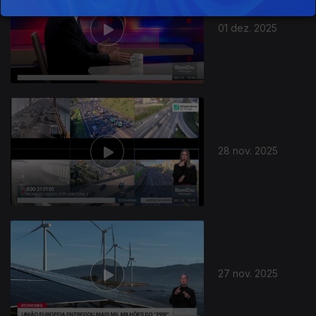
01 dez. 2025
892339
28 nov. 2025
27 nov. 2025