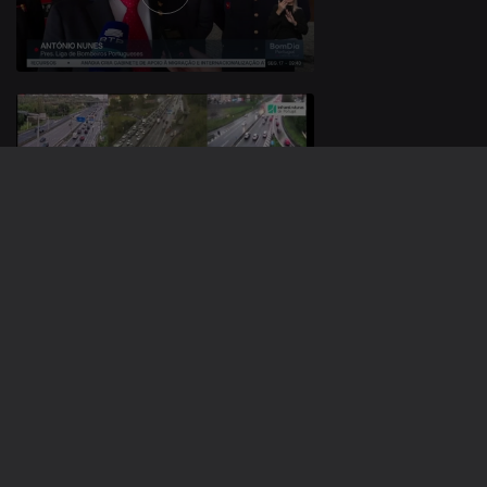
14 nov. 2025
13 nov. 2025
888509