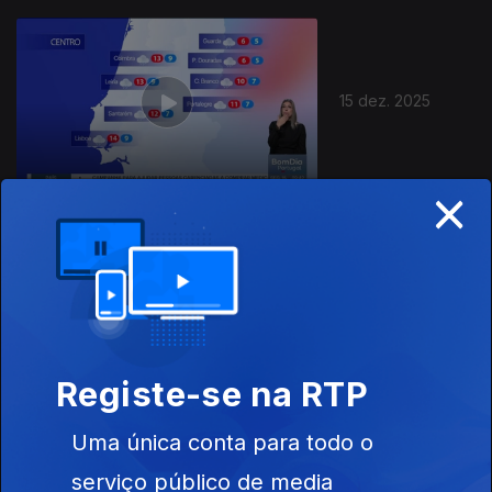
15 dez. 2025
×
12 dez. 2025
Registe-se na RTP
Uma única conta para todo o
serviço público de media
11 dez. 2025