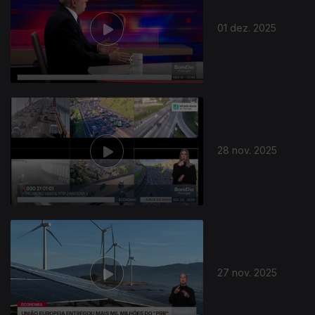
01 dez. 2025
892339
28 nov. 2025
27 nov. 2025