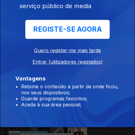
serviço público de media
24 set. 2025
REGISTE-SE AGORA
Quero registar-me mais tarde
Entrar (utilizadores registados)
23 set. 2025
Vantagens
Retome o conteúdo a partir de onde ficou,
nos seus dispositivos;
Guarde programas favoritos;
Aceda à sua área pessoal;
22 set. 2025