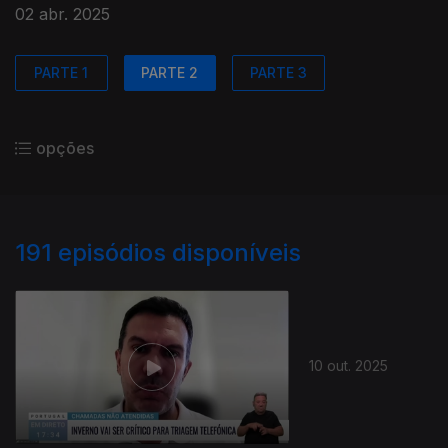
02 abr. 2025
PARTE 1
PARTE 2
PARTE 3
opções
191
episódios disponíveis
10 out. 2025