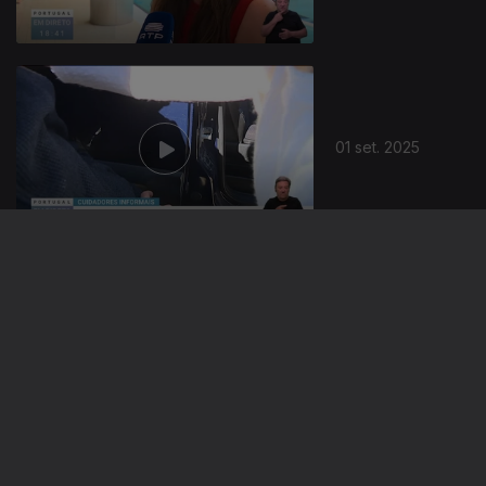
01 set. 2025
29 ago. 2025