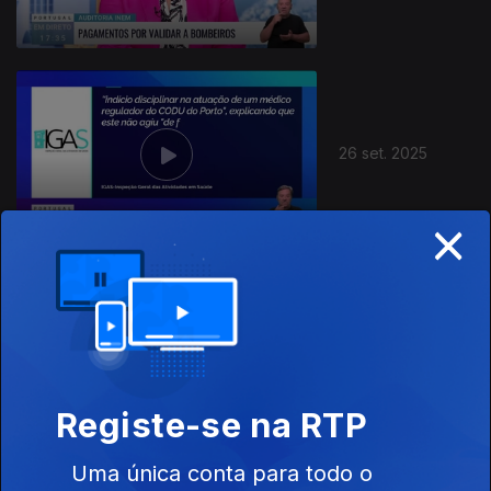
26 set. 2025
×
877638
25 set. 2025
Registe-se na RTP
Uma única conta para todo o