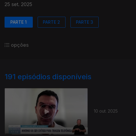
25 set. 2025
PARTE 1
PARTE 2
PARTE 3
opções
191
episódios disponíveis
10 out. 2025