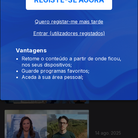
REGISTE-SE AGORA
Quero registar-me mais tarde
18 ago. 2025
Entrar (utilizadores registados)
Vantagens
Retome o conteúdo a partir de onde ficou,
nos seus dispositivos;
Guarde programas favoritos;
Aceda à sua área pessoal;
15 ago. 2025
14 ago. 2025