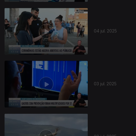
04 jul. 2025
03 jul. 2025
861160